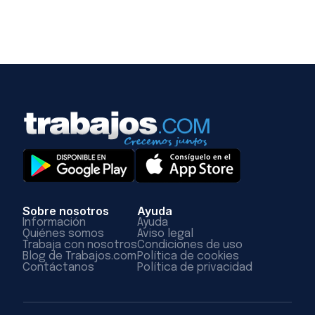
Sobre nosotros
Ayuda
Información
Ayuda
Quiénes somos
Aviso legal
Trabaja con nosotros
Condiciones de uso
Blog de Trabajos.com
Política de cookies
Contáctanos
Política de privacidad