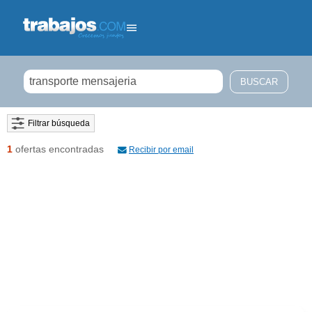
Filtrar búsqueda
1
ofertas encontradas
Recibir por email