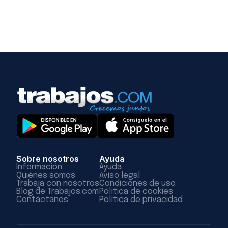
Sobre nosotros
Ayuda
Información
Ayuda
Quiénes somos
Aviso legal
Trabaja con nosotros
Condiciones de uso
Blog de Trabajos.com
Política de cookies
Contáctanos
Política de privacidad