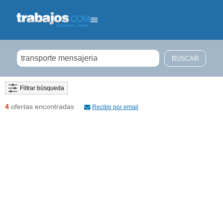
Filtrar búsqueda
4
ofertas encontradas
Recibir por email