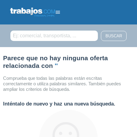
Filtrar búsqueda
Parece que no hay ninguna oferta
relacionada con
''
Comprueba que todas las palabras están escritas
correctamente o utiliza palabras similares. También puedes
ampliar los criterios de búsqueda.
Inténtalo de nuevo y haz una nueva búsqueda.