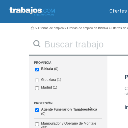
Ofertas
>
Ofertas de empleo
>
Ofertas de empleo en Bizkaia
>
Ofertas de 
Buscar
PROVINCIA
Bizkaia
(0)
P
Gipuzkoa
(1)
Madrid
(1)
C
s
PROFESIÓN
I
Agente Funerario y Tanatoestética
(0)
Manipulador y Operario de Montaje
(55)