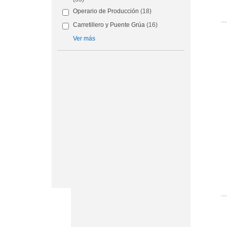
Operario de Producción
(18)
Carretillero y Puente Grúa
(16)
Ver más