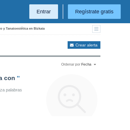
Entrar
Regístrate gratis
o y Tanatoestética en Bizkaia
Crear alerta
Ordenar por
Fecha
da con
''
iza palabras