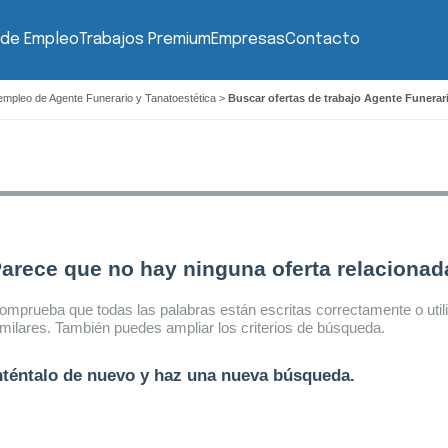
 de Empleo
Trabajos Premium
Empresas
Contacto
empleo de Agente Funerario y Tanatoestética
>
Buscar ofertas de trabajo Agente Funerari
arece que no hay ninguna oferta relaciona
omprueba que todas las palabras están escritas correctamente o util
imilares. También puedes ampliar los criterios de búsqueda.
nténtalo de nuevo y haz una nueva búsqueda.