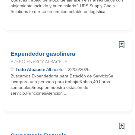
¿Buscas trabajo de mozo de almacén en Países Bajos con
alojamiento incluido y buen salario? UPS Supply Chain
Solutions te ofrece un empleo estable en logística ...
Expendedor gasolinera
AZERO ENERGY ALBACETE
Todo Albacete
Albacete
22/06/2026
Buscamos Expendedor/a para Estación de ServicioSe
incorpora una persona para trabajar&nbsp;40 horas
semanales&nbsp;en nuestra estación de
servicio.FuncionesAtención ...