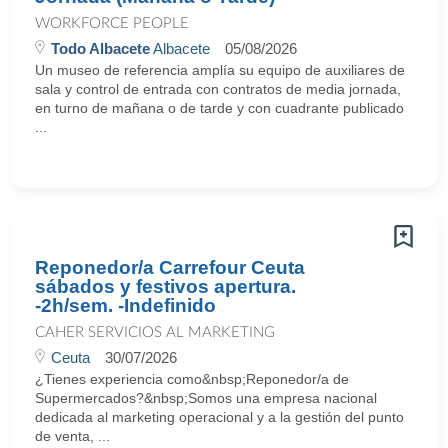
WORKFORCE PEOPLE
Todo Albacete
Albacete
05/08/2026
Un museo de referencia amplía su equipo de auxiliares de
sala y control de entrada con contratos de media jornada,
en turno de mañana o de tarde y con cuadrante publicado
...
Reponedor/a Carrefour Ceuta
sábados y festivos apertura.
-2h/sem. -Indefinido
CAHER SERVICIOS AL MARKETING
Ceuta
30/07/2026
¿Tienes experiencia como&nbsp;Reponedor/a de
Supermercados?&nbsp;Somos una empresa nacional
dedicada al marketing operacional y a la gestión del punto
de venta, ...