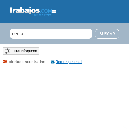
Filtrar búsqueda
36
ofertas encontradas
Recibir por email