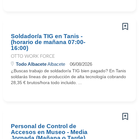
Soldador/a TIG en Tanis -
(horario de mañana 07:00-
16:00)
OTTO WORK FORCE
Todo Albacete
Albacete
06/08/2026
¿Buscas trabajo de soldador/a TIG bien pagado? En Tanis
soldarás líneas de producción de alta tecnología cobrando
28,35 € brutos/hora todo incluido. ...
Personal de Control de
Accesos en Museo - Media
Jornada (Mañana o Tarde)