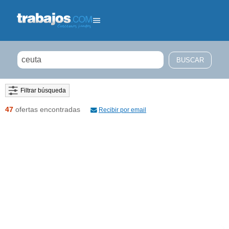
Filtrar búsqueda
47
ofertas encontradas
Recibir por email