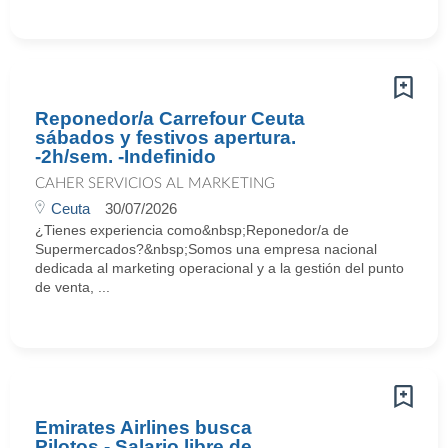
Reponedor/a Carrefour Ceuta
sábados y festivos apertura.
-2h/sem. -Indefinido
CAHER SERVICIOS AL MARKETING
Ceuta
30/07/2026
¿Tienes experiencia como&nbsp;Reponedor/a de
Supermercados?&nbsp;Somos una empresa nacional
dedicada al marketing operacional y a la gestión del punto
de venta, ...
Emirates Airlines busca
Pilotos - Salario libre de