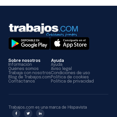
Sobre nosotros
Ayuda
Información
Ayuda
Quiénes somos
Aviso legal
Trabaja con nosotros
Condiciones de uso
Blog de Trabajos.com
Política de cookies
Contáctanos
Política de privacidad
Trabajos.com es una marca de Hispavista