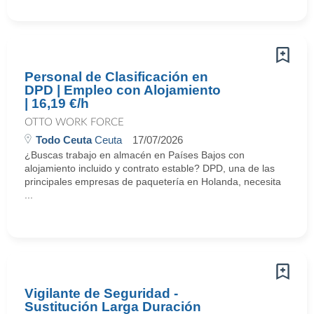
Personal de Clasificación en
DPD | Empleo con Alojamiento
| 16,19 €/h
OTTO WORK FORCE
Todo Ceuta
Ceuta
17/07/2026
¿Buscas trabajo en almacén en Países Bajos con
alojamiento incluido y contrato estable? DPD, una de las
principales empresas de paquetería en Holanda, necesita
...
Vigilante de Seguridad -
Sustitución Larga Duración