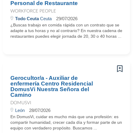
Personal de Restaurante
WORKFORCE PEOPLE
Todo Ceuta
Ceuta
29/07/2026
¿Buscas trabajo en comida rápida con un contrato que se
adapte a tus horas y no al contrario? En nuestra cadena de
restaurantes puedes elegir jornada de 20, 30 o 40 horas ...
Gerocultor/a - Auxiliar de
enfermería Centro Residencial
DomusVi Nuestra Señora del
Camino
DOMUSVI
León
28/07/2026
En DomusVi, cuidar es mucho más que una profesión: es
compartir humanidad, crecer cada día y formar parte de un
equipo con verdadero propósito. Buscamos ...