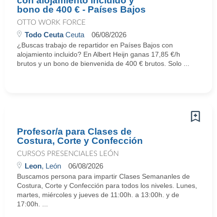
con alojamiento incluido y
bono de 400 € - Países Bajos
OTTO WORK FORCE
Todo Ceuta
Ceuta
06/08/2026
¿Buscas trabajo de repartidor en Países Bajos con
alojamiento incluido? En Albert Heijn ganas 17,85 €/h
brutos y un bono de bienvenida de 400 € brutos. Solo ...
Profesor/a para Clases de
Costura, Corte y Confección
CURSOS PRESENCIALES LEÓN
Leon
, León
06/08/2026
Buscamos persona para impartir Clases Semananles de
Costura, Corte y Confección para todos los niveles. Lunes,
martes, miércoles y jueves de 11:00h. a 13:00h. y de
17:00h. ...