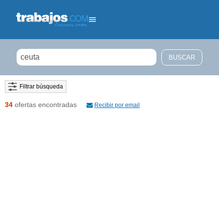
Filtrar búsqueda
34
ofertas encontradas
Recibir por email