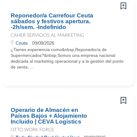
Reponedor/a Carrefour Ceuta
sábados y festivos apertura.
-2h/sem. -Indefinido
CAHER SERVICIOS AL MARKETING
Ceuta
09/08/2026
¿Tienes experiencia como&nbsp;Reponedor/a de
Supermercados?&nbsp;Somos una empresa nacional
dedicada al marketing operacional y a la gestión del punto
de venta, ...
Operario de Almacén en
Países Bajos + Alojamiento
Incluido | CEVA Logistics
OTTO WORK FORCE