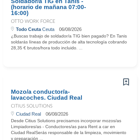
Soldador/a TIG en Tanis -
(horario de mañana 07:00-
16:00)
OTTO WORK FORCE
Todo Ceuta
Ceuta
06/08/2026
¿Buscas trabajo de soldador/a TIG bien pagado? En Tanis
soldarás líneas de producción de alta tecnología cobrando
28,35 € brutos/hora todo incluido. ...
Mozo/a conductor/a-
lavacoches. Ciudad Real
CITIUS SOLUTIONS
Ciudad Real
06/08/2026
Desde Citius Solutions precisamos incorporar mozos/as
Limpiadores/as - Conductores/as para Rent a car en
Ciudad RealSerás responsable de la limpieza, movimiento
y preparación ...