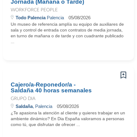
Jornada (Mañana o Tarde)
WORKFORCE PEOPLE
Todo Palencia
Palencia
05/08/2026
Un museo de referencia amplía su equipo de auxiliares de
sala y control de entrada con contratos de media jornada,
en turno de mañana o de tarde y con cuadrante publicado
...
Cajero/a-Reponedor/a -
Saldaña 40 horas semanales
GRUPO DIA
Saldaña
, Palencia
05/08/2026
¿Te apasiona la atención al cliente y quieres trabajar en un
ambiente dinámico? En Dia España valoramos a personas
como tú, que disfrutan de ofrecer ...