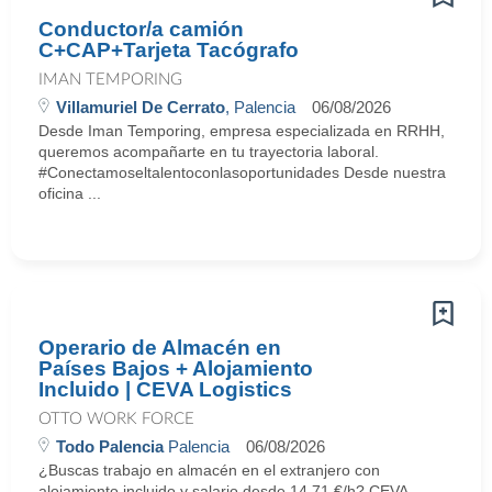
Conductor/a camión
C+CAP+Tarjeta Tacógrafo
IMAN TEMPORING
Villamuriel De Cerrato
, Palencia
06/08/2026
Desde Iman Temporing, empresa especializada en RRHH,
queremos acompañarte en tu trayectoria laboral.
#Conectamoseltalentoconlasoportunidades Desde nuestra
oficina ...
Operario de Almacén en
Países Bajos + Alojamiento
Incluido | CEVA Logistics
OTTO WORK FORCE
Todo Palencia
Palencia
06/08/2026
¿Buscas trabajo en almacén en el extranjero con
alojamiento incluido y salario desde 14,71 €/h? CEVA