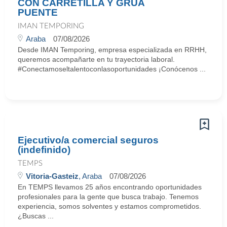
CON CARRETILLA Y GRÚA
PUENTE
IMAN TEMPORING
Araba
07/08/2026
Desde IMAN Temporing, empresa especializada en RRHH,
queremos acompañarte en tu trayectoria laboral.
#Conectamoseltalentoconlasoportunidades ¡Conócenos ...
Ejecutivo/a comercial seguros
(indefinido)
TEMPS
Vitoria-Gasteiz
, Araba
07/08/2026
En TEMPS llevamos 25 años encontrando oportunidades
profesionales para la gente que busca trabajo. Tenemos
experiencia, somos solventes y estamos comprometidos.
¿Buscas ...