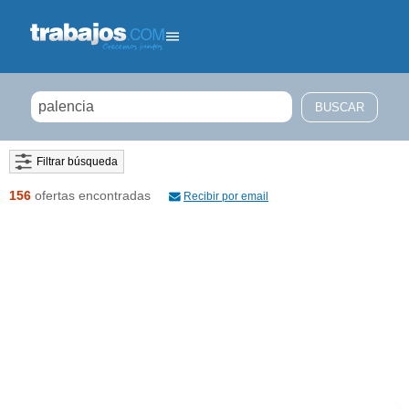
Filtrar búsqueda
156
ofertas encontradas
Recibir por email