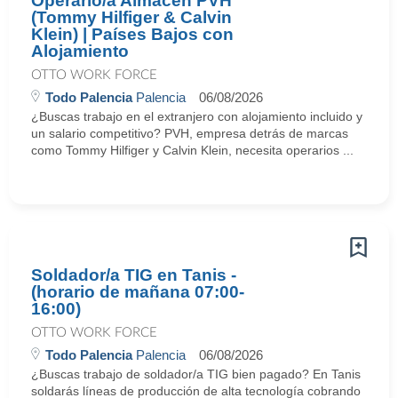
Operario/a Almacén PVH
(Tommy Hilfiger & Calvin
Klein) | Países Bajos con
Alojamiento
OTTO WORK FORCE
Todo Palencia
Palencia
06/08/2026
¿Buscas trabajo en el extranjero con alojamiento incluido y
un salario competitivo? PVH, empresa detrás de marcas
como Tommy Hilfiger y Calvin Klein, necesita operarios ...
Soldador/a TIG en Tanis -
(horario de mañana 07:00-
16:00)
OTTO WORK FORCE
Todo Palencia
Palencia
06/08/2026
¿Buscas trabajo de soldador/a TIG bien pagado? En Tanis
soldarás líneas de producción de alta tecnología cobrando