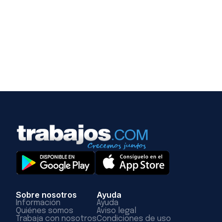
Sobre nosotros
Ayuda
Información
Ayuda
Quiénes somos
Aviso legal
Trabaja con nosotros
Condiciones de uso