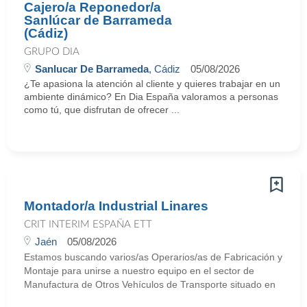
Cajero/a Reponedor/a
Sanlúcar de Barrameda
(Cádiz)
GRUPO DIA
Sanlucar De Barrameda
, Cádiz
05/08/2026
¿Te apasiona la atención al cliente y quieres trabajar en un
ambiente dinámico? En Dia España valoramos a personas
como tú, que disfrutan de ofrecer ...
Montador/a Industrial Linares
CRIT INTERIM ESPAÑA ETT
Jaén
05/08/2026
Estamos buscando varios/as Operarios/as de Fabricación y
Montaje para unirse a nuestro equipo en el sector de
Manufactura de Otros Vehículos de Transporte situado en