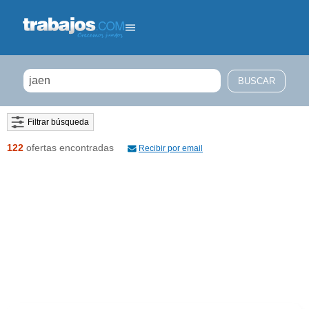
Filtrar búsqueda
122
ofertas encontradas
Recibir por email