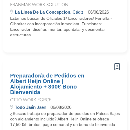
FRANMAR WORK SOLUTION
La Linea De La Concepcion
, Cádiz
06/08/2026
Estamos buscando Oficiales 1ª Encofradores/ Ferralla -
Gibraltar con incorporación inmediata. Funciones:
Encofrador: diseñar, montar, apuntalar y desmontar
estructuras ...
Preparador/a de Pedidos en
Albert Heijn Online |
Alojamiento + 300€ Bono
Bienvenida
OTTO WORK FORCE
Todo Jaén
Jaén
06/08/2026
¿Buscas trabajo de preparador de pedidos en Países Bajos
con alojamiento incluido? Albert Heijn Online te ofrece
17,50 €/h brutos, pago semanal y un bono de bienvenida ...