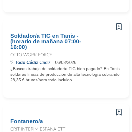
Soldador/a TIG en Tanis -
(horario de mañana 07:00-
16:00)
OTTO WORK FORCE
Todo Cádiz
Cádiz
06/08/2026
¿Buscas trabajo de soldador/a TIG bien pagado? En Tanis
soldarás líneas de producción de alta tecnología cobrando
28,35 € brutos/hora todo incluido. ...
Fontanero/a
CRIT INTERIM ESPAÑA ETT