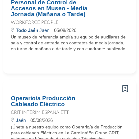
Personal de Control de
Accesos en Museo - Media
Jornada (Mañana o Tarde)
WORKFORCE PEOPLE
Todo Jaén
Jaén
05/08/2026
Un museo de referencia amplía su equipo de auxiliares de
sala y control de entrada con contratos de media jornada,
en turno de mañana o de tarde y con cuadrante publicado
...
Operario/a Producción
Cableado Eléctrico
CRIT INTERIM ESPAÑA ETT
Jaén
05/08/2026
¡Únete a nuestro equipo como Operario/a de Producción
para cableado Eléctrico en La Carolina!En Grupo CRIT,
estamos en búsqueda de varios/as Técnicos/as ...