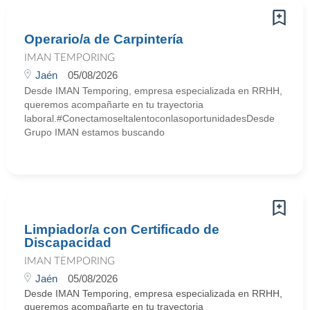
Operario/a de Carpintería
IMAN TEMPORING
Jaén
05/08/2026
Desde IMAN Temporing, empresa especializada en RRHH,
queremos acompañarte en tu trayectoria
laboral.#ConectamoseltalentoconlasoportunidadesDesde
Grupo IMAN estamos buscando
Limpiador/a con Certificado de
Discapacidad
IMAN TEMPORING
Jaén
05/08/2026
Desde IMAN Temporing, empresa especializada en RRHH,
queremos acompañarte en tu trayectoria