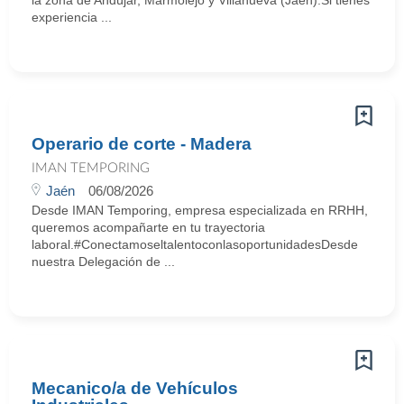
la zona de Andújar, Marmolejo y Villanueva (Jaén).Si tienes
experiencia ...
Operario de corte - Madera
IMAN TEMPORING
Jaén
06/08/2026
Desde IMAN Temporing, empresa especializada en RRHH,
queremos acompañarte en tu trayectoria
laboral.#ConectamoseltalentoconlasoportunidadesDesde
nuestra Delegación de ...
Mecanico/a de Vehículos