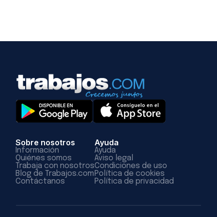
Sobre nosotros
Ayuda
Información
Ayuda
Quiénes somos
Aviso legal
Trabaja con nosotros
Condiciones de uso
Blog de Trabajos.com
Política de cookies
Contáctanos
Política de privacidad