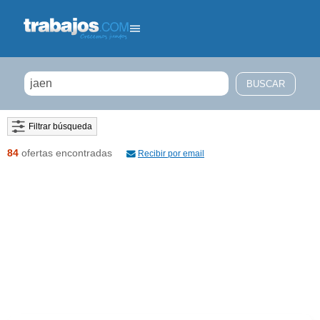
Filtrar búsqueda
84
ofertas encontradas
Recibir por email