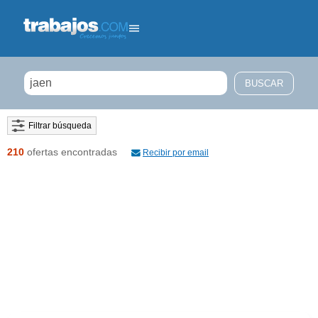
Filtrar búsqueda
210
ofertas encontradas
Recibir por email