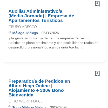
Auxiliar Administrativo/a
(Media Jornada) | Empresa de
Apartamentos Turísticos
GRUPO ADECCO
Málaga
, Málaga
06/08/2026
¿Te gustaría formar parte de una empresa del sector
turístico en pleno crecimiento y con posibilidades reales de
desarrollo profesional? Buscamos un/a Auxiliar ...
Preparador/a de Pedidos en
Albert Heijn Online |
Alojamiento + 300€ Bono
Bienvenida
OTTO WORK FORCE
Todo Málaga
Málaga
06/08/2026