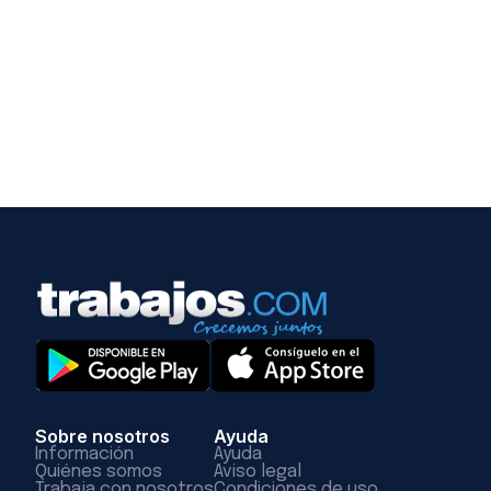
Sobre nosotros
Ayuda
Información
Ayuda
Quiénes somos
Aviso legal
Trabaja con nosotros
Condiciones de uso