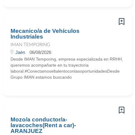
Mecanico/a de Vehículos
Industriales
IMAN TEMPORING
Jaén
06/08/2026
Desde IMAN Temporing, empresa especializada en RRHH,
queremos acompañarte en tu trayectoria
laboral.#ConectamoseltalentoconlasoportunidadesDesde
Grupo IMAN estamos buscando
Mozo/a conductor/a-
lavacoches(Rent a car)-
ARANJUEZ