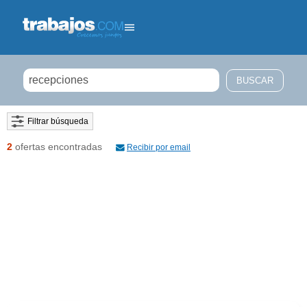
Filtrar búsqueda
2
ofertas encontradas
Recibir por email