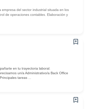
mpresa del sector industrial situada en los
trol de operaciones contables. Elaboración y
arte en tu trayectoria laboral.
ecisamos un/a Administrativo/a Back Office
incipales tareas ...