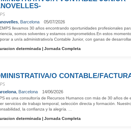
NOVELLES-
PS
novelles
, Barcelona
05/07/2026
EMPS llevamos 30 años encontrando oportunidades profesionales para
riencia, somos solventes y estamos comprometidos.En estos momentos
porar a un/a administrativo/a Contable Junior, con ganas de desarrollar
uracion determinada
Jornada Completa
MINISTRATIVA/O CONTABLE/FACTUR
PS
rcelona
, Barcelona
14/06/2026
S es una consultoría de Recursos Humanos con más de 30 años de ex
er servicios de trabajo temporal, selección directa y formación. Nuestr
nsabilidad, la confianza y la alegría. ...
uracion determinada
Jornada Completa