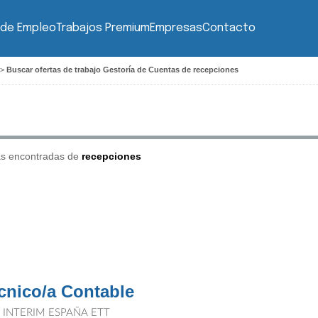
 de Empleo
Trabajos Premium
Empresas
Contacto
>
Buscar ofertas de trabajo Gestoría de Cuentas de recepciones
as encontradas de
recepciones
cnico/a Contable
T INTERIM ESPAÑA ETT