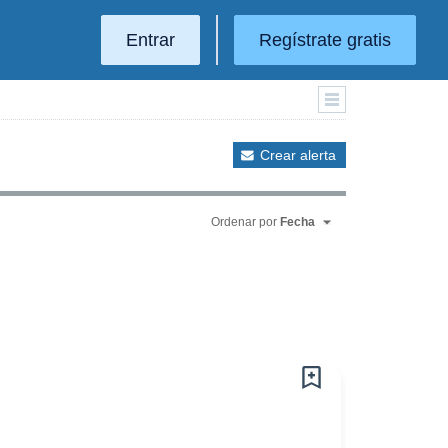
Entrar
Regístrate gratis
Crear alerta
Ordenar por
Fecha