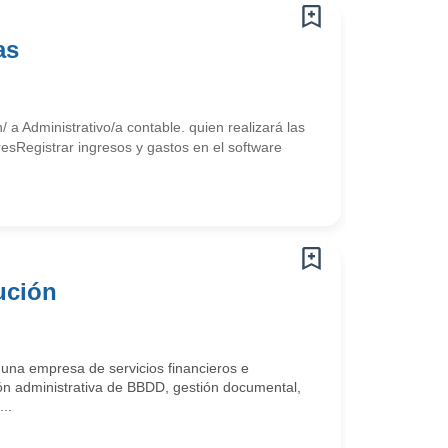
as
a Administrativo/a contable. quien realizará las
resRegistrar ingresos y gastos en el software
ución
una empresa de servicios financieros e
ión administrativa de BBDD, gestión documental,
..