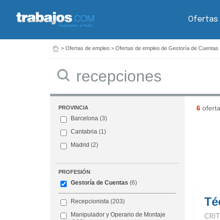
Ofertas
>
Ofertas de empleo
>
Ofertas de empleo de Gestoría de Cuentas
Buscar
6
ofert
PROVINCIA
Barcelona
(3)
Cantabria
(1)
Madrid
(2)
PROFESIÓN
Gestoría de Cuentas
(6)
Té
Recepcionista
(203)
Manipulador y Operario de Montaje
CRI