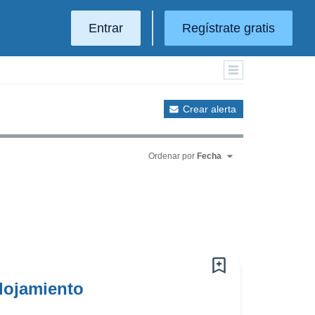
Entrar
Regístrate gratis
Crear alerta
Ordenar por
Fecha
lojamiento