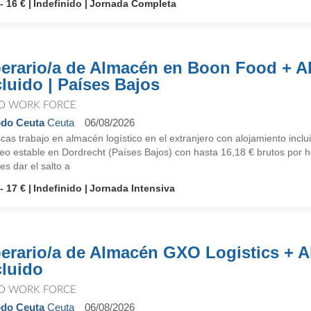
- 16 €
Indefinido
Jornada Completa
erario/a de Almacén en Boon Food + A
cluido | Países Bajos
O WORK FORCE
do Ceuta
Ceuta
06/08/2026
as trabajo en almacén logístico en el extranjero con alojamiento incl
o estable en Dordrecht (Países Bajos) con hasta 16,18 € brutos por ho
es dar el salto a
- 17 €
Indefinido
Jornada Intensiva
erario/a de Almacén GXO Logistics + A
cluido
O WORK FORCE
do Ceuta
Ceuta
06/08/2026