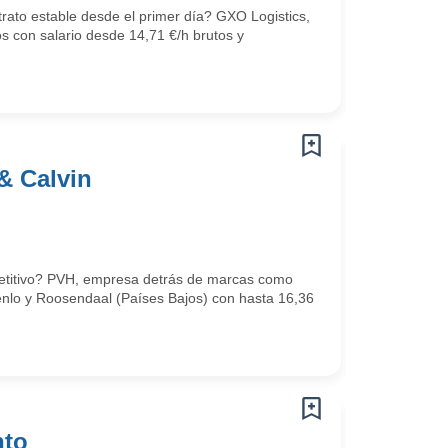
trato estable desde el primer día? GXO Logistics,
os con salario desde 14,71 €/h brutos y
& Calvin
mpetitivo? PVH, empresa detrás de marcas como
Venlo y Roosendaal (Países Bajos) con hasta 16,36
nto