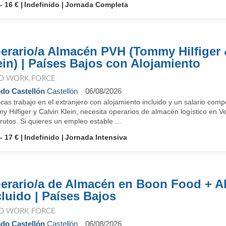
- 16 €
Indefinido
Jornada Completa
erario/a Almacén PVH (Tommy Hilfiger 
ein) | Países Bajos con Alojamiento
O WORK FORCE
do Castellón
Castellón
06/08/2026
cas trabajo en el extranjero con alojamiento incluido y un salario co
 Hilfiger y Calvin Klein, necesita operarios de almacén logístico en 
rutos. Si quieres un empleo estable ...
- 17 €
Indefinido
Jornada Intensiva
erario/a de Almacén en Boon Food + A
cluido | Países Bajos
O WORK FORCE
do Castellón
Castellón
06/08/2026