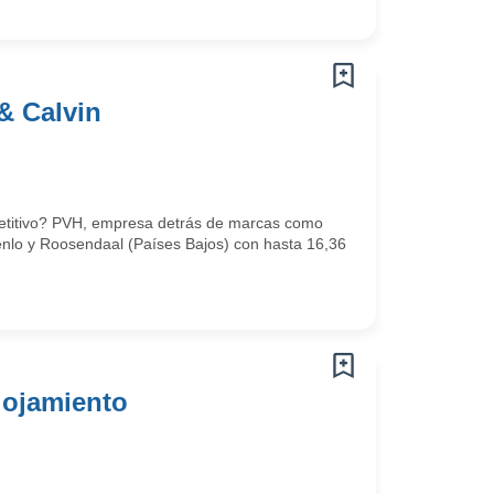
& Calvin
mpetitivo? PVH, empresa detrás de marcas como
Venlo y Roosendaal (Países Bajos) con hasta 16,36
lojamiento