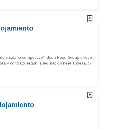
lojamiento
uido y salario competitivo? Boon Food Group ofrece
ra y contrato según la legislación neerlandesa. Si
lojamiento