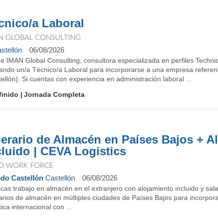
cnico/a Laboral
N GLOBAL CONSULTING
stellón
06/08/2026
e IMAN Global Consulting, consultora especializada en perfiles Techn
ando un/a Técnico/a Laboral para incorporarse a una empresa referen
ellón). Si cuentas con experiencia en administración laboral ...
finido
Jornada Completa
erario de Almacén en Países Bajos + A
cluido | CEVA Logistics
O WORK FORCE
do Castellón
Castellón
06/08/2026
as trabajo en almacén en el extranjero con alojamiento incluido y sal
arios de almacén en múltiples ciudades de Países Bajos para incorpora
tica internacional con ...