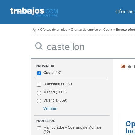
Ofertas
>
Ofertas de empleo
>
Ofertas de empleo en Ceuta
>
Buscar ofert
Buscar
56
ofer
PROVINCIA
Ceuta
(13)
Barcelona
(1207)
Madrid
(1065)
Valencia
(369)
Ver más
PROFESIÓN
Op
Manipulador y Operario de Montaje
In
(12)