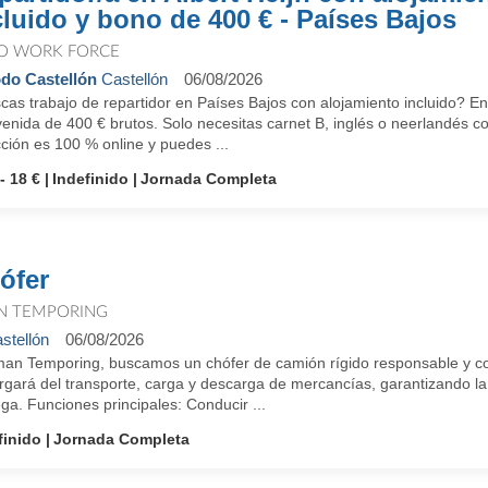
cluido y bono de 400 € - Países Bajos
O WORK FORCE
do Castellón
Castellón
06/08/2026
as trabajo de repartidor en Países Bajos con alojamiento incluido? En
enida de 400 € brutos. Solo necesitas carnet B, inglés o neerlandés c
ción es 100 % online y puedes ...
- 18 €
Indefinido
Jornada Completa
ófer
N TEMPORING
stellón
06/08/2026
man Temporing, buscamos un chófer de camión rígido responsable y co
rgará del transporte, carga y descarga de mercancías, garantizando la
ga. Funciones principales: Conducir ...
finido
Jornada Completa