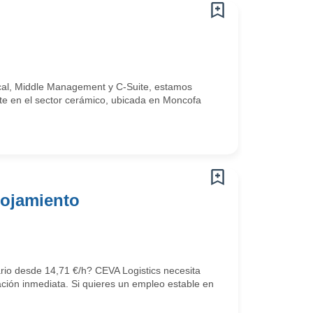
ical, Middle Management y C-Suite, estamos
te en el sector cerámico, ubicada en Moncofa
lojamiento
ario desde 14,71 €/h? CEVA Logistics necesita
ción inmediata. Si quieres un empleo estable en