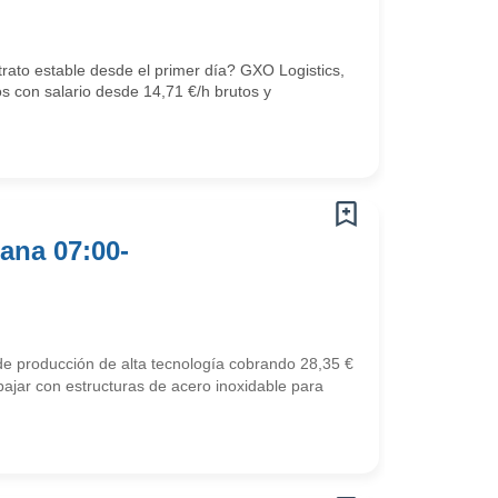
trato estable desde el primer día? GXO Logistics,
os con salario desde 14,71 €/h brutos y
ana 07:00-
de producción de alta tecnología cobrando 28,35 €
rabajar con estructuras de acero inoxidable para