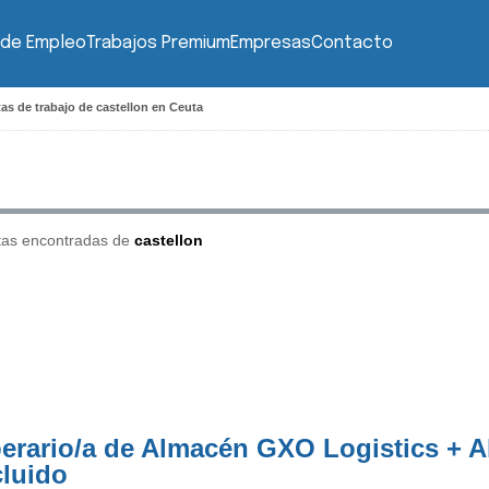
 de Empleo
Trabajos Premium
Empresas
Contacto
as de trabajo de castellon en Ceuta
tas encontradas de
castellon
erario/a de Almacén GXO Logistics + A
cluido