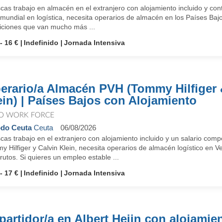
as trabajo en almacén en el extranjero con alojamiento incluido y con
 mundial en logística, necesita operarios de almacén en los Países Baj
iciones que van mucho más ...
- 16 €
Indefinido
Jornada Intensiva
erario/a Almacén PVH (Tommy Hilfiger 
ein) | Países Bajos con Alojamiento
O WORK FORCE
do Ceuta
Ceuta
06/08/2026
cas trabajo en el extranjero con alojamiento incluido y un salario co
 Hilfiger y Calvin Klein, necesita operarios de almacén logístico en 
rutos. Si quieres un empleo estable ...
- 17 €
Indefinido
Jornada Intensiva
partidor/a en Albert Heijn con alojamie