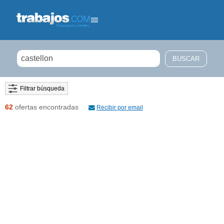
Filtrar búsqueda
62
ofertas encontradas
Recibir por email