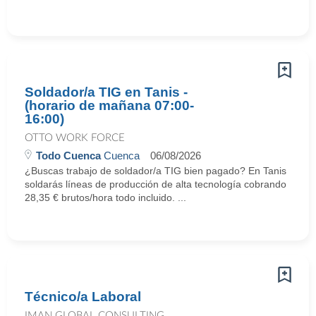
Soldador/a TIG en Tanis -
(horario de mañana 07:00-
16:00)
OTTO WORK FORCE
Todo Cuenca
Cuenca
06/08/2026
¿Buscas trabajo de soldador/a TIG bien pagado? En Tanis
soldarás líneas de producción de alta tecnología cobrando
28,35 € brutos/hora todo incluido. ...
Técnico/a Laboral
IMAN GLOBAL CONSULTING