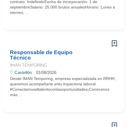
contrato: IndefinidoFecha de incorporación: 1 de
septiembreSalario: 25.000 brutos anualesHorario: Lunes a
viernes, ...
Responsable de Equipo
Técnico
IMAN TEMPORING
Castellón
01/08/2026
Desde IMAN Temporing, empresa especializada en RRHH,
queremos acompañarte entu trayectoria laboral.
#Conectamoseltalentoconlasoportunidades¡Conócenos
más ...