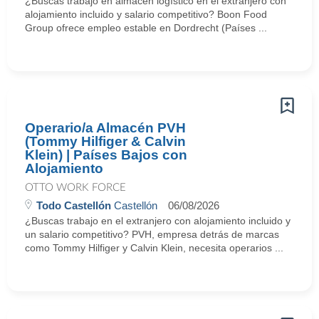
¿Buscas trabajo en almacén logístico en el extranjero con
alojamiento incluido y salario competitivo? Boon Food
Group ofrece empleo estable en Dordrecht (Países ...
Operario/a Almacén PVH
(Tommy Hilfiger & Calvin
Klein) | Países Bajos con
Alojamiento
OTTO WORK FORCE
Todo Castellón
Castellón
06/08/2026
¿Buscas trabajo en el extranjero con alojamiento incluido y
un salario competitivo? PVH, empresa detrás de marcas
como Tommy Hilfiger y Calvin Klein, necesita operarios ...