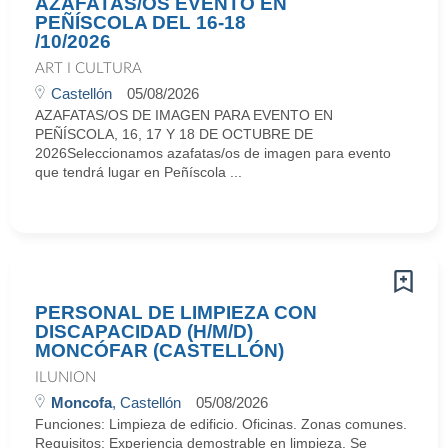
AZAFATAS/OS EVENTO EN
PEÑÍSCOLA DEL 16-18
/10/2026
ART I CULTURA
Castellón
05/08/2026
AZAFATAS/OS DE IMAGEN PARA EVENTO EN
PEÑÍSCOLA, 16, 17 Y 18 DE OCTUBRE DE
2026Seleccionamos azafatas/os de imagen para evento
que tendrá lugar en Peñíscola ...
PERSONAL DE LIMPIEZA CON
DISCAPACIDAD (H/M/D)
MONCÓFAR (CASTELLÓN)
ILUNION
Moncofa
, Castellón
05/08/2026
Funciones: Limpieza de edificio. Oficinas. Zonas comunes.
Requisitos: Experiencia demostrable en limpieza. Se