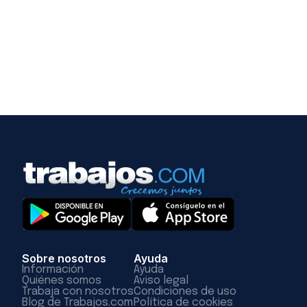
Sobre nosotros
Ayuda
Información
Ayuda
Quiénes somos
Aviso legal
Trabaja con nosotros
Condiciones de uso
Blog de Trabajos.com
Política de cookies