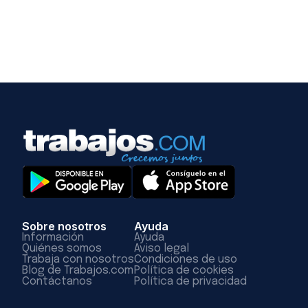
Sobre nosotros
Ayuda
Información
Ayuda
Quiénes somos
Aviso legal
Trabaja con nosotros
Condiciones de uso
Blog de Trabajos.com
Política de cookies
Contáctanos
Política de privacidad