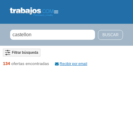
Filtrar búsqueda
134
ofertas encontradas
Recibir por email