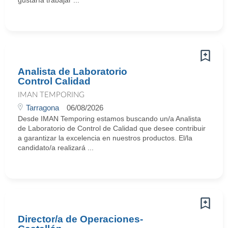
gustaría trabajar ...
Analista de Laboratorio
Control Calidad
IMAN TEMPORING
Tarragona
06/08/2026
Desde IMAN Temporing estamos buscando un/a Analista
de Laboratorio de Control de Calidad que desee contribuir
a garantizar la excelencia en nuestros productos. El/la
candidato/a realizará ...
Director/a de Operaciones-