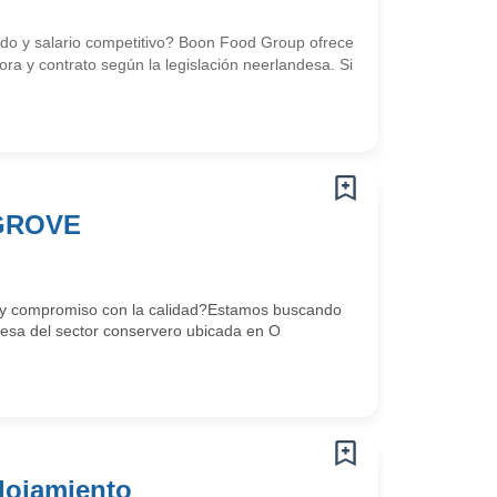
uido y salario competitivo? Boon Food Group ofrece
ra y contrato según la legislación neerlandesa. Si
 GROVE
ia y compromiso con la calidad?Estamos buscando
resa del sector conservero ubicada en O
lojamiento