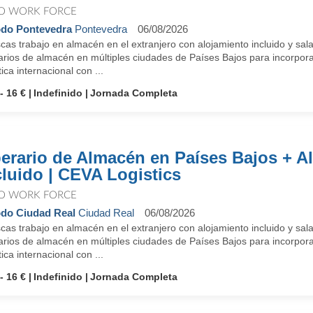
O WORK FORCE
do Pontevedra
Pontevedra
06/08/2026
as trabajo en almacén en el extranjero con alojamiento incluido y sal
arios de almacén en múltiples ciudades de Países Bajos para incorpora
tica internacional con ...
- 16 €
Indefinido
Jornada Completa
erario de Almacén en Países Bajos + A
cluido | CEVA Logistics
O WORK FORCE
do Ciudad Real
Ciudad Real
06/08/2026
as trabajo en almacén en el extranjero con alojamiento incluido y sal
arios de almacén en múltiples ciudades de Países Bajos para incorpora
tica internacional con ...
- 16 €
Indefinido
Jornada Completa