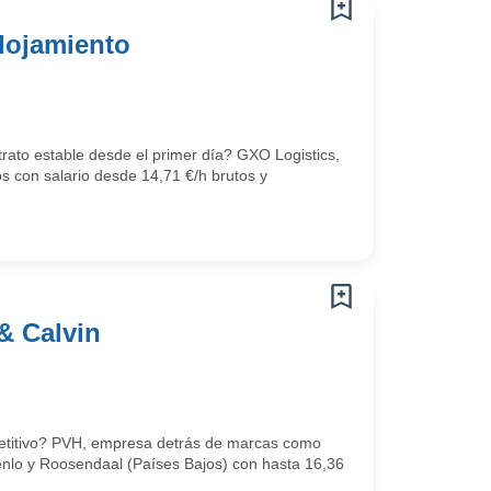
lojamiento
trato estable desde el primer día? GXO Logistics,
os con salario desde 14,71 €/h brutos y
& Calvin
mpetitivo? PVH, empresa detrás de marcas como
Venlo y Roosendaal (Países Bajos) con hasta 16,36