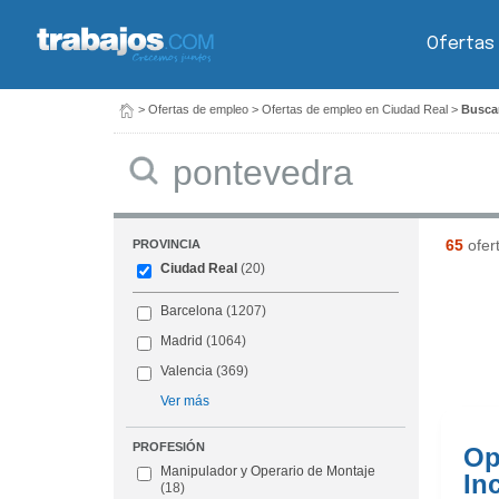
Ofertas
>
Ofertas de empleo
>
Ofertas de empleo en Ciudad Real
>
Buscar
Buscar
65
ofer
PROVINCIA
Ciudad Real
(20)
Barcelona
(1207)
Madrid
(1064)
Valencia
(369)
Ver más
PROFESIÓN
Op
Manipulador y Operario de Montaje
In
(18)