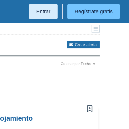
Entrar
Regístrate gratis
Crear alerta
Ordenar por
Fecha
lojamiento