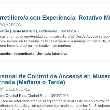
rretillero/a con Experiencia. Rotativo M
PO ADECCO
rriño (Santa Maria P.)
, Pontevedra
06/08/2026
cas una nueva oportunidad como carretillero/a? Desde Adecco seleccio
tico ubicado en O Porriño. Si tienes experiencia manejando carretilla,
rma inmediata en turnos rotativos de mañana ...
uracion determinada
Jornada Intensiva
rsonal de Control de Accesos en Museo
rnada (Mañana o Tarde)
KFORCE PEOPLE
do Ciudad Real
Ciudad Real
05/08/2026
seo de referencia amplía su equipo de auxiliares de sala y control de
añana o de tarde y con cuadrante publicado con antelación. Si quieres