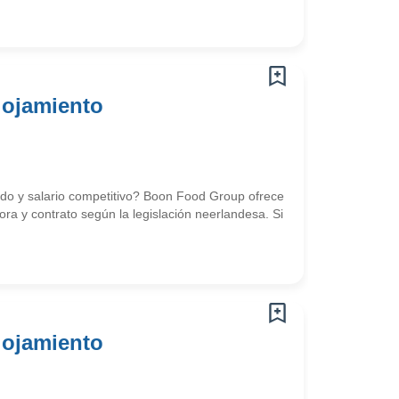
lojamiento
uido y salario competitivo? Boon Food Group ofrece
ra y contrato según la legislación neerlandesa. Si
lojamiento