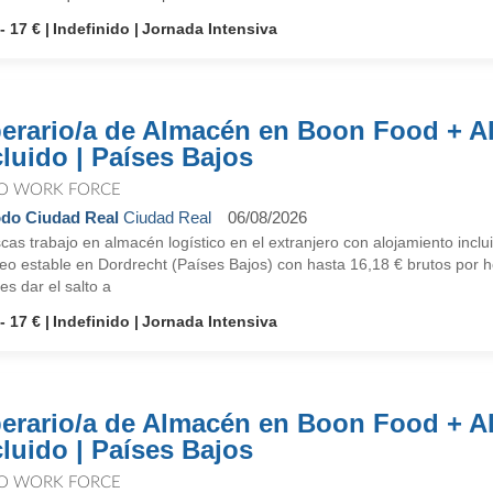
- 17 €
Indefinido
Jornada Intensiva
erario/a de Almacén en Boon Food + A
cluido | Países Bajos
O WORK FORCE
do Ciudad Real
Ciudad Real
06/08/2026
as trabajo en almacén logístico en el extranjero con alojamiento incl
o estable en Dordrecht (Países Bajos) con hasta 16,18 € brutos por ho
es dar el salto a
- 17 €
Indefinido
Jornada Intensiva
erario/a de Almacén en Boon Food + A
cluido | Países Bajos
O WORK FORCE