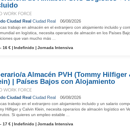
cluido
O WORK FORCE
do Ciudad Real
Ciudad Real
06/08/2026
as trabajo en almacén en el extranjero con alojamiento incluido y con
 mundial en logística, necesita operarios de almacén en los Países Baj
iciones que van mucho más ...
- 16 €
Indefinido
Jornada Intensiva
erario/a Almacén PVH (Tommy Hilfiger 
ein) | Países Bajos con Alojamiento
O WORK FORCE
do Ciudad Real
Ciudad Real
06/08/2026
cas trabajo en el extranjero con alojamiento incluido y un salario co
 Hilfiger y Calvin Klein, necesita operarios de almacén logístico en 
rutos. Si quieres un empleo estable ...
- 17 €
Indefinido
Jornada Intensiva