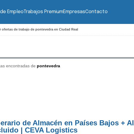
 de Empleo
Trabajos Premium
Empresas
Contacto
 ofertas de trabajo de pontevedra en Ciudad Real
tas encontradas de
pontevedra
erario de Almacén en Países Bajos + A
cluido | CEVA Logistics