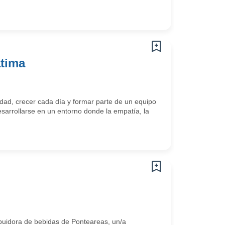
átima
ad, crecer cada día y formar parte de un equipo
arrollarse en un entorno donde la empatía, la
uidora de bebidas de Ponteareas, un/a