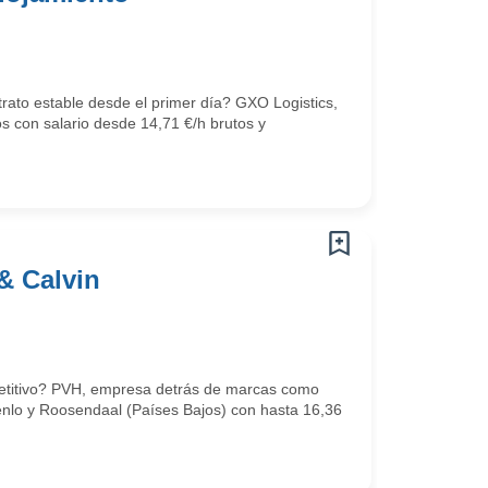
trato estable desde el primer día? GXO Logistics,
os con salario desde 14,71 €/h brutos y
& Calvin
mpetitivo? PVH, empresa detrás de marcas como
Venlo y Roosendaal (Países Bajos) con hasta 16,36