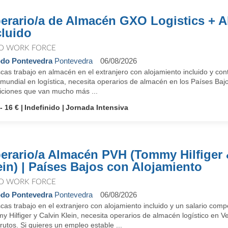
erario/a de Almacén GXO Logistics + A
cluido
O WORK FORCE
do Pontevedra
Pontevedra
06/08/2026
as trabajo en almacén en el extranjero con alojamiento incluido y con
 mundial en logística, necesita operarios de almacén en los Países Baj
iciones que van mucho más ...
- 16 €
Indefinido
Jornada Intensiva
erario/a Almacén PVH (Tommy Hilfiger 
ein) | Países Bajos con Alojamiento
O WORK FORCE
do Pontevedra
Pontevedra
06/08/2026
cas trabajo en el extranjero con alojamiento incluido y un salario co
 Hilfiger y Calvin Klein, necesita operarios de almacén logístico en 
rutos. Si quieres un empleo estable ...