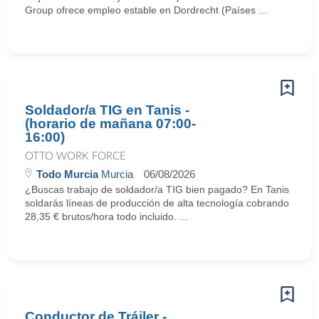
Group ofrece empleo estable en Dordrecht (Países ...
Soldador/a TIG en Tanis -
(horario de mañana 07:00-
16:00)
OTTO WORK FORCE
Todo Murcia
Murcia
06/08/2026
¿Buscas trabajo de soldador/a TIG bien pagado? En Tanis
soldarás líneas de producción de alta tecnología cobrando
28,35 € brutos/hora todo incluido. ...
Conductor de Tráiler -