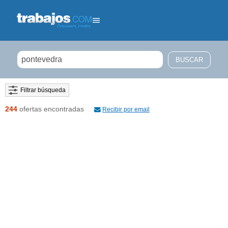
Filtrar búsqueda
244
ofertas encontradas
Recibir por email