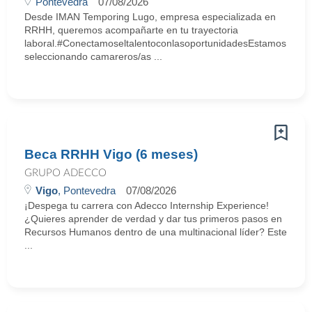
Pontevedra
07/08/2026
Desde IMAN Temporing Lugo, empresa especializada en
RRHH, queremos acompañarte en tu trayectoria
laboral.#ConectamoseltalentoconlasoportunidadesEstamos
seleccionando camareros/as ...
Beca RRHH Vigo (6 meses)
GRUPO ADECCO
Vigo
, Pontevedra
07/08/2026
¡Despega tu carrera con Adecco Internship Experience!
¿Quieres aprender de verdad y dar tus primeros pasos en
Recursos Humanos dentro de una multinacional líder? Este
...