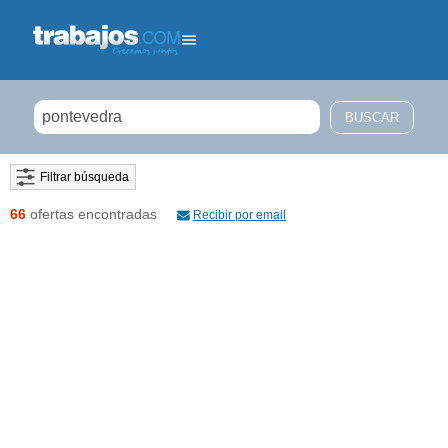
Filtrar búsqueda
66
ofertas encontradas
Recibir por email