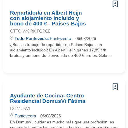
Repartidor/a en Albert Heijn
con alojamiento incluido y
bono de 400 € - Países Bajos
OTTO WORK FORCE
Todo Pontevedra
Pontevedra
06/08/2026
¿Buscas trabajo de repartidor en Países Bajos con
alojamiento incluido? En Albert Heijn ganas 17,85 €/h
brutos y un bono de bienvenida de 400 € brutos. Solo ...
Ayudante de Cocina- Centro
Residencial DomusVi Fátima
DOMUSVI
Pontevedra
06/08/2026
En DomusVi, cuidar es mucho más que una profesión: es
compartir humanidad, crecer cada día y formar parte de un