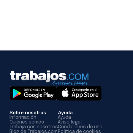
Sobre nosotros
Ayuda
Información
Ayuda
Quiénes somos
Aviso legal
Trabaja con nosotros
Condiciones de uso
Blog de Trabajos.com
Política de cookies