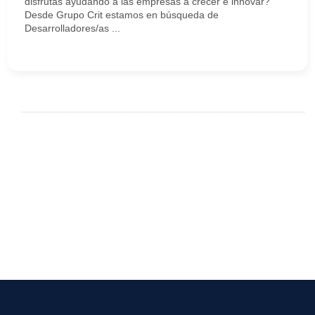
disfrutas ayudando a las empresas a crecer e innovar?
Desde Grupo Crit estamos en búsqueda de
Desarrolladores/as ...