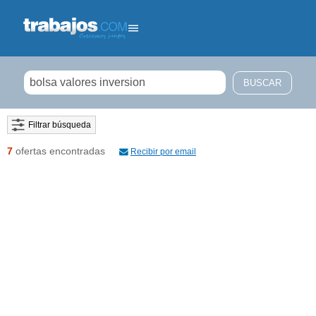
Filtrar búsqueda
7
ofertas encontradas
Recibir por email