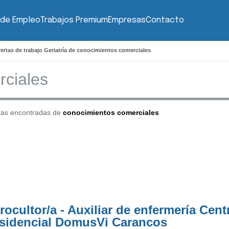
 de Empleo
Trabajos Premium
Empresas
Contacto
ertas de trabajo Geriatría de conocimientos comerciales
tas encontradas de
conocimientos comerciales
rocultor/a - Auxiliar de enfermería Cent
sidencial DomusVi Carancos