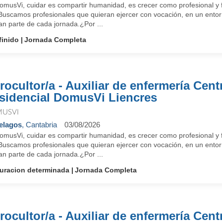
omusVi, cuidar es compartir humanidad, es crecer como profesional y f
 Buscamos profesionales que quieran ejercer con vocación, en un entorn
an parte de cada jornada.¿Por ...
finido
Jornada Completa
rocultor/a - Auxiliar de enfermería Cent
sidencial DomusVi Liencres
USVI
elagos
, Cantabria
03/08/2026
omusVi, cuidar es compartir humanidad, es crecer como profesional y f
 Buscamos profesionales que quieran ejercer con vocación, en un entorn
an parte de cada jornada.¿Por ...
uracion determinada
Jornada Completa
rocultor/a - Auxiliar de enfermería Cent