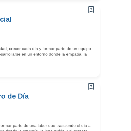
cial
ad, crecer cada día y formar parte de un equipo
arrollarse en un entorno donde la empatía, la
ro de Día
ormar parte de una labor que trasciende el día a