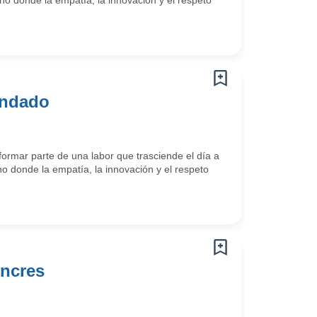
o donde la empatía, la innovación y el respeto
ondado
ormar parte de una labor que trasciende el día a
o donde la empatía, la innovación y el respeto
encres