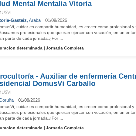
lud Mental Mentalia Vitoria
USVI
toria-Gasteiz
, Araba
01/08/2026
omusVi, cuidar es compartir humanidad, es crecer como profesional y f
 Buscamos profesionales que quieran ejercer con vocación, en un entorn
an parte de cada jornada.¿Por ...
uracion determinada
Jornada Completa
rocultor/a - Auxiliar de enfermería Cent
sidencial DomusVi Carballo
USVI
Coruña
01/08/2026
omusVi, cuidar es compartir humanidad, es crecer como profesional y f
 Buscamos profesionales que quieran ejercer con vocación, en un entorn
an parte de cada jornada.¿Por ...
uracion determinada
Jornada Completa