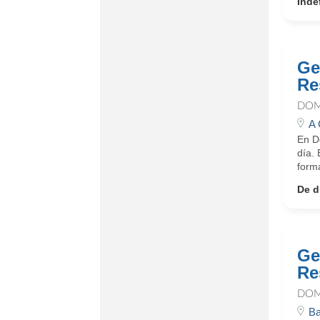
Inde
Ge
Re
DOM
A 
En D
día.
form
De d
Ge
Re
DOM
Ba