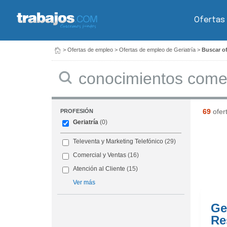
Ofertas
>
Ofertas de empleo
>
Ofertas de empleo de Geriatría
>
Buscar of
Buscar
69
ofer
PROFESIÓN
Geriatría
(0)
Televenta y Marketing Telefónico
(29)
Comercial y Ventas
(16)
Atención al Cliente
(15)
Ver más
Ge
Re