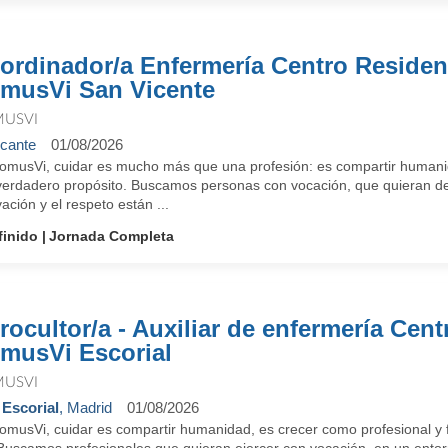
ordinador/a Enfermería Centro Residen
musVi San Vicente
USVI
icante
01/08/2026
omusVi, cuidar es mucho más que una profesión: es compartir humanid
verdadero propósito. Buscamos personas con vocación, que quieran des
ación y el respeto están ...
finido
Jornada Completa
rocultor/a - Auxiliar de enfermería Cent
musVi Escorial
USVI
 Escorial
, Madrid
01/08/2026
omusVi, cuidar es compartir humanidad, es crecer como profesional y f