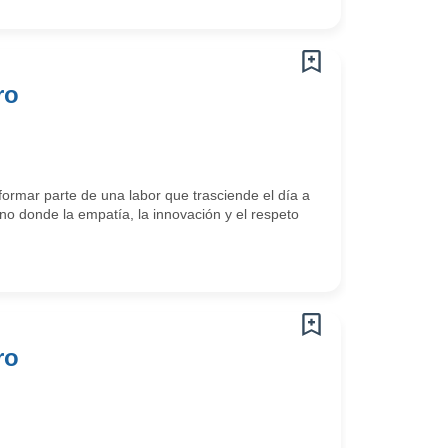
ro
ormar parte de una labor que trasciende el día a
o donde la empatía, la innovación y el respeto
ro