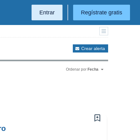
Entrar
Regístrate gratis
Crear alerta
Ordenar por
Fecha
ro