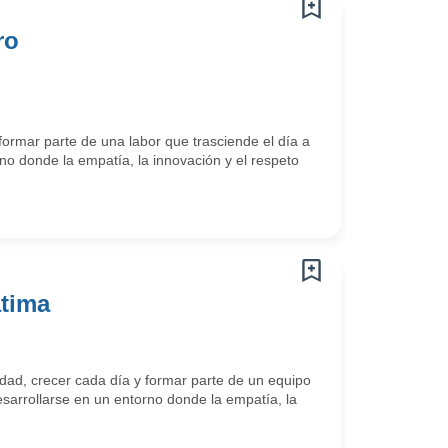
ro
ormar parte de una labor que trasciende el día a
o donde la empatía, la innovación y el respeto
átima
ad, crecer cada día y formar parte de un equipo
arrollarse en un entorno donde la empatía, la