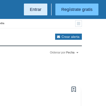
Entrar
Regístrate gratis
edia
Crear alerta
Ordenar por
Fecha