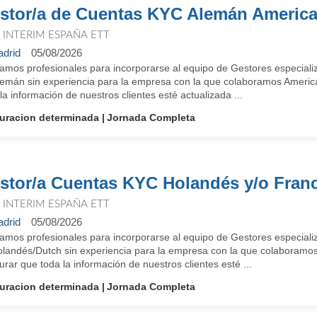
stor/a de Cuentas KYC Alemán Americ
T INTERIM ESPAÑA ETT
drid
05/08/2026
amos profesionales para incorporarse al equipo de Gestores especial
lemán sin experiencia para la empresa con la que colaboramos America
la información de nuestros clientes esté actualizada ...
uracion determinada
Jornada Completa
stor/a Cuentas KYC Holandés y/o Fra
T INTERIM ESPAÑA ETT
drid
05/08/2026
amos profesionales para incorporarse al equipo de Gestores especial
olandés/Dutch sin experiencia para la empresa con la que colaboramos 
rar que toda la información de nuestros clientes esté ...
uracion determinada
Jornada Completa