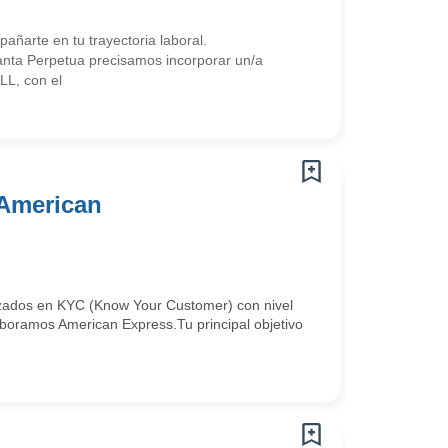
arte en tu trayectoria laboral.
nta Perpetua precisamos incorporar un/a
LL, con el
 American
izados en KYC (Know Your Customer) con nivel
aboramos American Express.Tu principal objetivo