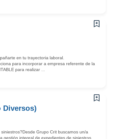
arte en tu trayectoria laboral.
iona para incorporar a empresa referente de la
ABLE para realizar ...
 Diversos)
e siniestros?Desde Grupo Crit buscamos un/a
a gestión integral de expedientes de siniestros