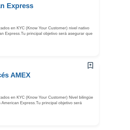
an Express
izados en KYC (Know Your Customer) nivel nativo
n Express.Tu principal objetivo será asegurar que
ncés AMEX
izados en KYC (Know Your Customer) Nivel bilingüe
American Express.Tu principal objetivo será