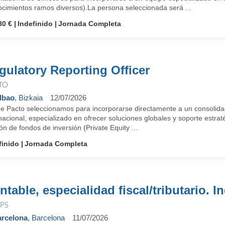
ocimientos ramos diversos).La persona seleccionada será ...
80 €
Indefinido
Jornada Completa
gulatory Reporting Officer
TO
lbao
, Bizkaia
12/07/2026
e Pacto seleccionamos para incorporarse directamente a un consolidad
nacional, especializado en ofrecer soluciones globales y soporte estr
ón de fondos de inversión (Private Equity ...
finido
Jornada Completa
ntable, especialidad fiscal/tributario. I
PS
rcelona
, Barcelona
11/07/2026