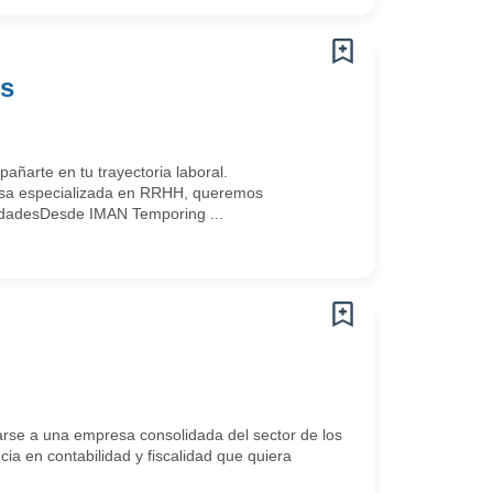
es
arte en tu trayectoria laboral.
sa especializada en RRHH, queremos
idadesDesde IMAN Temporing ...
arse a una empresa consolidada del sector de los
a en contabilidad y fiscalidad que quiera