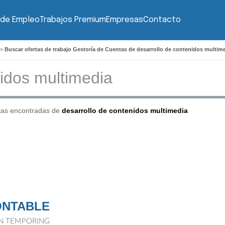
 de Empleo
Trabajos Premium
Empresas
Contacto
>
Buscar ofertas de trabajo Gestoría de Cuentas de desarrollo de contenidos multim
tas encontradas de
desarrollo de contenidos multimedia
ONTABLE
N TEMPORING