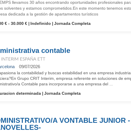
EMPS llevamos 30 años encontrando oportunidades profesionales para
s solventes y estamos comprometidos.En este momento tenemos esta 
esa dedicada a la gestión de apartamentos turísticos
00 € - 30.000 €
Indefinido
Jornada Completa
ministrativa contable
T INTERIM ESPAÑA ETT
rcelona
09/07/2026
pasiona la contabilidad y buscas estabilidad en una empresa industrial
nciera?En Grupo CRIT Interim, empresa referente en soluciones de emp
istrativo/a Contable para incorporarse a una empresa del ...
uracion determinada
Jornada Completa
MINISTRATIVO/A VONTABLE JUNIOR -
NOVELLES-