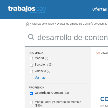
Ofertas
>
Ofertas de empleo
>
Ofertas de empleo de Gestoría de Cuentas
Buscar
23
ofer
PROVINCIA
Madrid
(9)
Barcelona
(6)
Valencia
(2)
Ver más
PROFESIÓN
Gestoría de Cuentas
(23)
C
Manipulador y Operario de Montaje
(190)
IMA