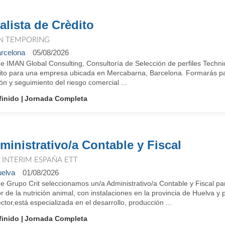
alista de Crèdito
N TEMPORING
rcelona
05/08/2026
e IMAN Global Consulting, Consultoría de Selección de perfiles Techni
ito para una empresa ubicada en Mercabarna, Barcelona. Formarás part
ón y seguimiento del riesgo comercial ...
finido
Jornada Completa
ministrativo/a Contable y Fiscal
T INTERIM ESPAÑA ETT
elva
01/08/2026
e Grupo Crit seleccionamos un/a Administrativo/a Contable y Fiscal p
r de la nutrición animal, con instalaciones en la provincia de Huelva y
ctor,está especializada en el desarrollo, producción ...
finido
Jornada Completa