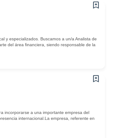
cal y especializados. Buscamos a un/a Analista de
e del área financiera, siendo responsable de la
ara incorporarse a una importante empresa del
 presencia internacional.La empresa, referente en