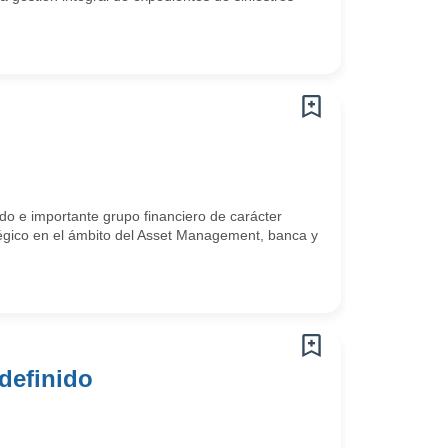
o e importante grupo financiero de carácter
atégico en el ámbito del Asset Management, banca y
ndefinido