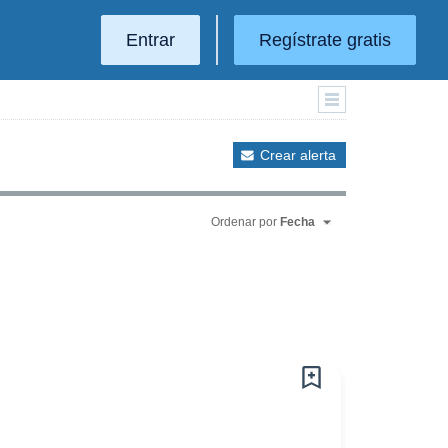
Entrar
Regístrate gratis
Crear alerta
Ordenar por
Fecha