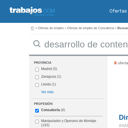
Ofertas
>
Ofertas de empleo
>
Ofertas de empleo de Consultoría
>
Buscar
Buscar
8
ofert
PROVINCIA
Madrid
(5)
Zaragoza
(1)
Lleida
(1)
Ver más
PROFESIÓN
Consultoría
(8)
Di
Manipulador y Operario de Montaje
(193)
IMA