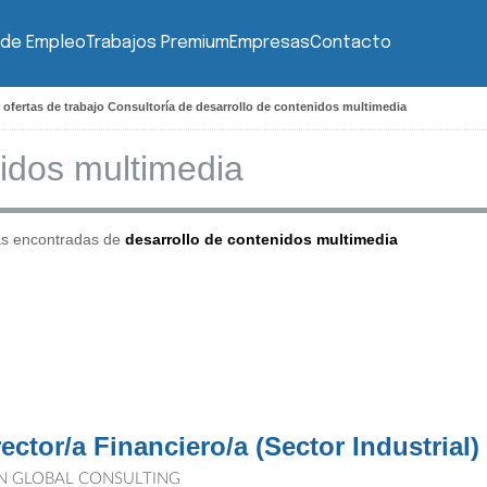
 de Empleo
Trabajos Premium
Empresas
Contacto
 ofertas de trabajo Consultoría de desarrollo de contenidos multimedia
as encontradas de
desarrollo de contenidos multimedia
rector/a Financiero/a (Sector Industrial)
N GLOBAL CONSULTING