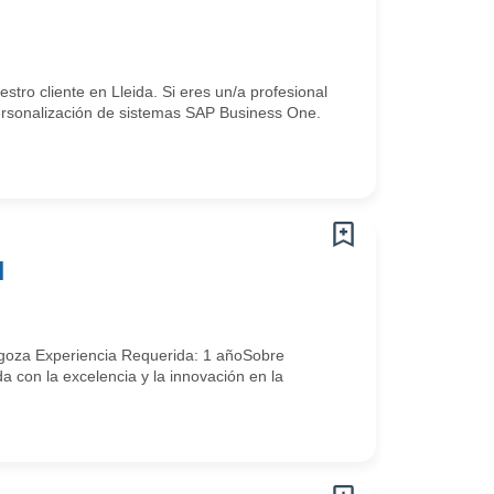
ro cliente en Lleida. Si eres un/a profesional
personalización de sistemas SAP Business One.
N
a Experiencia Requerida: 1 añoSobre
a con la excelencia y la innovación en la