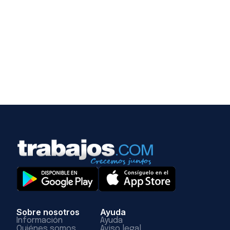
Sobre nosotros
Ayuda
Información
Ayuda
Quiénes somos
Aviso legal