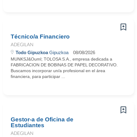
Técnico/a Financiero
ADEGILAN
Todo Gipuzkoa
Gipuzkoa
08/08/2026
MUNKSJ&Ouml; TOLOSA S.A., empresa dedicada a
FABRICACION DE BOBINAS DE PAPEL DECORATIVO.
Buscamos incorporar un/a profesional en el área
financiera, para participar ...
Gestor-a de Oficina de
Estudiantes
ADEGILAN