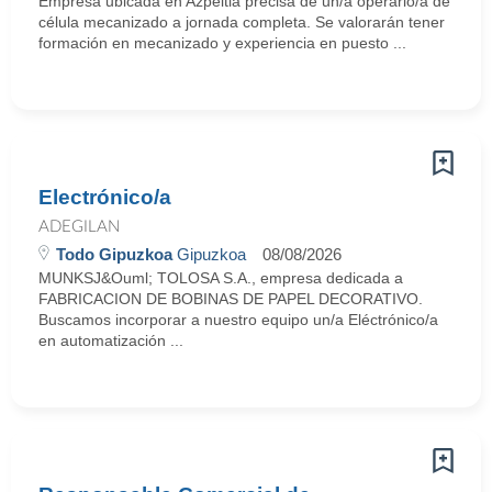
Empresa ubicada en Azpeitia precisa de un/a operario/a de
célula mecanizado a jornada completa. Se valorarán tener
formación en mecanizado y experiencia en puesto ...
Electrónico/a
ADEGILAN
Todo Gipuzkoa
Gipuzkoa
08/08/2026
MUNKSJ&Ouml; TOLOSA S.A., empresa dedicada a
FABRICACION DE BOBINAS DE PAPEL DECORATIVO.
Buscamos incorporar a nuestro equipo un/a Eléctrónico/a
en automatización ...