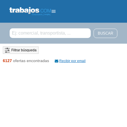
Filtrar búsqueda
6127
ofertas encontradas
Recibir por email