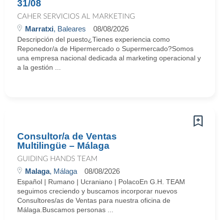
31/08
CAHER SERVICIOS AL MARKETING
Marratxi
, Baleares
08/08/2026
Descripción del puesto¿Tienes experiencia como
Reponedor/a de Hipermercado o Supermercado?Somos
una empresa nacional dedicada al marketing operacional y
a la gestión ...
Consultor/a de Ventas
Multilingüe – Málaga
GUIDING HANDS TEAM
Malaga
, Málaga
08/08/2026
Español | Rumano | Ucraniano | PolacoEn G.H. TEAM
seguimos creciendo y buscamos incorporar nuevos
Consultores/as de Ventas para nuestra oficina de
Málaga.Buscamos personas ...