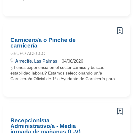
Carnicero/a o Pinche de
carnicería
GRUPO ADECCO
Arrecife
, Las Palmas
04/08/2026
¿Tienes experiencia en el sector cárnico y buscas
estabilidad laboral? Estamos seleccionando un/a
Carnicero/a Oficial de 1ª o Ayudante de Carnicería para ...
Recepcionista
Administrativo/a - Media
jornada de mañanas (L-V)