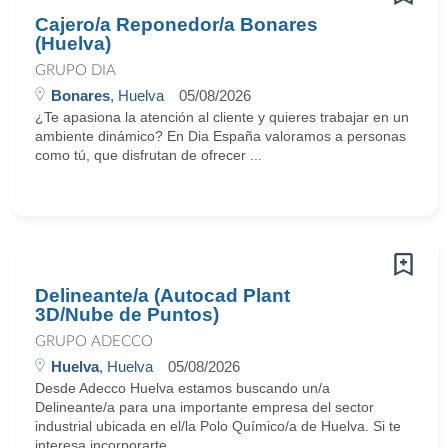
Cajero/a Reponedor/a Bonares
(Huelva)
GRUPO DIA
Bonares
, Huelva
05/08/2026
¿Te apasiona la atención al cliente y quieres trabajar en un
ambiente dinámico? En Dia España valoramos a personas
como tú, que disfrutan de ofrecer ...
Delineante/a (Autocad Plant
3D/Nube de Puntos)
GRUPO ADECCO
Huelva
, Huelva
05/08/2026
Desde Adecco Huelva estamos buscando un/a
Delineante/a para una importante empresa del sector
industrial ubicada en el/la Polo Químico/a de Huelva. Si te
interesa incorporarte ...