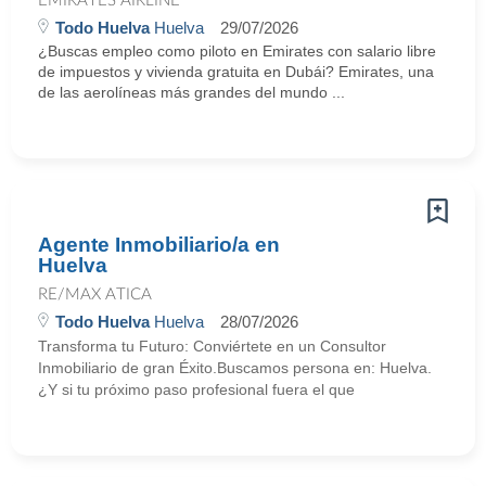
EMIRATES AIRLINE
Todo Huelva
Huelva
29/07/2026
¿Buscas empleo como piloto en Emirates con salario libre
de impuestos y vivienda gratuita en Dubái? Emirates, una
de las aerolíneas más grandes del mundo ...
Agente Inmobiliario/a en
Huelva
RE/MAX ATICA
Todo Huelva
Huelva
28/07/2026
Transforma tu Futuro: Conviértete en un Consultor
Inmobiliario de gran Éxito.Buscamos persona en: Huelva.
¿Y si tu próximo paso profesional fuera el que