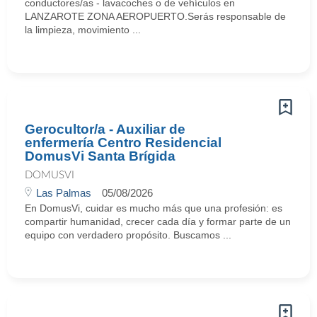
conductores/as - lavacoches o de vehículos en
LANZAROTE ZONA AEROPUERTO.Serás responsable de
la limpieza, movimiento ...
Gerocultor/a - Auxiliar de
enfermería Centro Residencial
DomusVi Santa Brígida
DOMUSVI
Las Palmas
05/08/2026
En DomusVi, cuidar es mucho más que una profesión: es
compartir humanidad, crecer cada día y formar parte de un
equipo con verdadero propósito. Buscamos ...