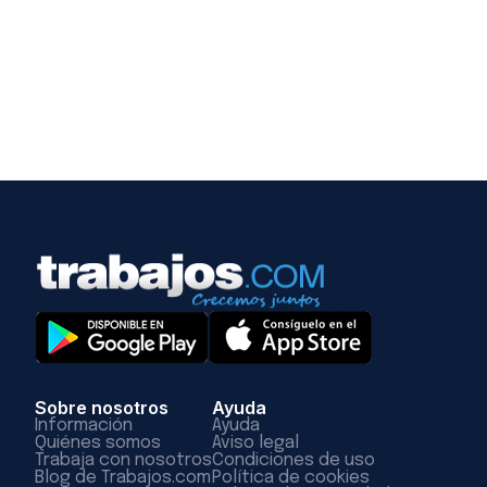
Sobre nosotros
Ayuda
Información
Ayuda
Quiénes somos
Aviso legal
Trabaja con nosotros
Condiciones de uso
Blog de Trabajos.com
Política de cookies