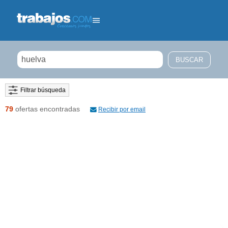
Filtrar búsqueda
79
ofertas encontradas
Recibir por email