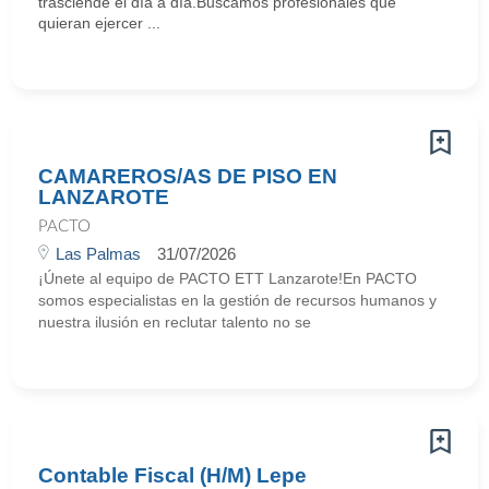
trasciende el día a día.Buscamos profesionales que
quieran ejercer ...
CAMAREROS/AS DE PISO EN
LANZAROTE
PACTO
Las Palmas
31/07/2026
¡Únete al equipo de PACTO ETT Lanzarote!En PACTO
somos especialistas en la gestión de recursos humanos y
nuestra ilusión en reclutar talento no se
Contable Fiscal (H/M) Lepe