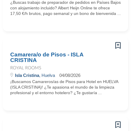
¿Buscas trabajo de preparador de pedidos en Países Bajos
con alojamiento incluido? Albert Heijn Online te ofrece
17,50 €/h brutos, pago semanal y un bono de bienvenida ...
Camarera/o de Pisos - ISLA
CRISTINA
ROYAL ROOMS
Isla Cristina
, Huelva
04/08/2026
¡Buscamos Camareros/as de Pisos para Hotel en HUELVA
(ISLA CRISTINA)! ¿Te apasiona el mundo de la limpieza
profesional y el entorno hotelero? ¿Te gustaría ...