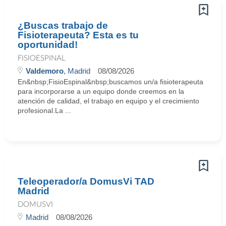
¿Buscas trabajo de
Fisioterapeuta? Esta es tu
oportunidad!
FISIOESPINAL
Valdemoro
, Madrid
08/08/2026
En&nbsp;FisioEspinal&nbsp;buscamos un/a fisioterapeuta
para incorporarse a un equipo donde creemos en la
atención de calidad, el trabajo en equipo y el crecimiento
profesional.La ...
Teleoperador/a DomusVi TAD
Madrid
DOMUSVI
Madrid
08/08/2026