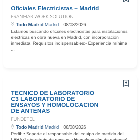
Oficiales Electricistas – Madrid
FRANMAR WORK SOLUTION
Todo Madrid
Madrid
08/08/2026
Estamos buscando oficiales electricistas para instalaciones
eléctricas en obra nueva en Madrid, con incorporación
inmediata. Requisitos indispensables:- Experiencia mínima
...
TECNICO DE LABORATORIO
C3 LABORATORIO DE
ENSAYOS Y HOMOLOGACION
DE ANTENAS
FUNDETEL
Todo Madrid
Madrid
08/08/2026
Perfil: • Soporte al responsable del equipo de medida del
LEHA (Laboratorio de ensayo y Homologación de antenas)