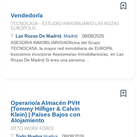
Vendedor/a
TECNOCASA - ESTUDIO INMOBILIARIO LAS ROZAS
EURÓPOLIS
Las Rozas De Madrid
, Madrid
08/08/2026
ASESOR/A INMOBILIARIO/AOficina del Grupo
TECNOCASA, la mayor red inmobiliaria de EUROPA,
buscamos incorporar Asesores/as Inmobiliarios/as, en Las
Rozas De Madrid.Si eres una persona ...
Operario/a Almacén PVH
(Tommy Hilfiger & Calvin
Klein) | Países Bajos con
Alojamiento
OTTO WORK FORCE
Todo Huelva
Huelva
08/08/2026