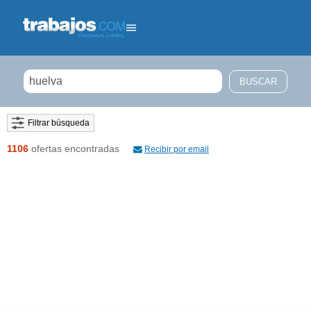
Filtrar búsqueda
1106
ofertas encontradas
Recibir por email