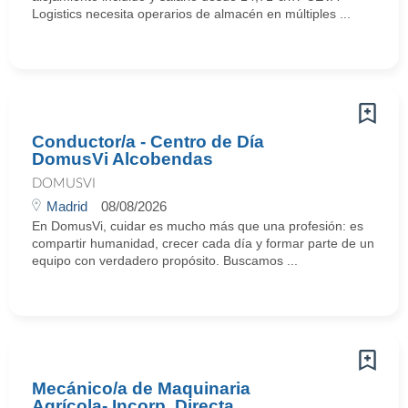
Logistics necesita operarios de almacén en múltiples ...
Conductor/a - Centro de Día
DomusVi Alcobendas
DOMUSVI
Madrid
08/08/2026
En DomusVi, cuidar es mucho más que una profesión: es
compartir humanidad, crecer cada día y formar parte de un
equipo con verdadero propósito. Buscamos ...
Mecánico/a de Maquinaria
Agrícola- Incorp. Directa