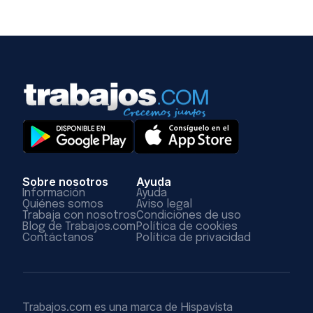
Sobre nosotros
Ayuda
Información
Ayuda
Quiénes somos
Aviso legal
Trabaja con nosotros
Condiciones de uso
Blog de Trabajos.com
Política de cookies
Contáctanos
Política de privacidad
Trabajos.com es una marca de Hispavista