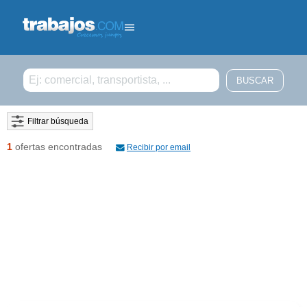
Filtrar búsqueda
1
ofertas encontradas
Recibir por email