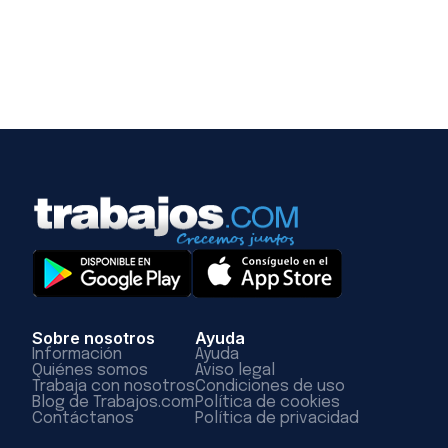
Sobre nosotros
Ayuda
Información
Ayuda
Quiénes somos
Aviso legal
Trabaja con nosotros
Condiciones de uso
Blog de Trabajos.com
Política de cookies
Contáctanos
Política de privacidad