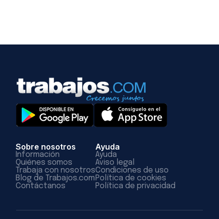
Sobre nosotros
Ayuda
Información
Ayuda
Quiénes somos
Aviso legal
Trabaja con nosotros
Condiciones de uso
Blog de Trabajos.com
Política de cookies
Contáctanos
Política de privacidad