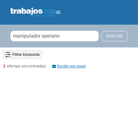
Filtrar búsqueda
1
ofertas encontradas
Recibir por email