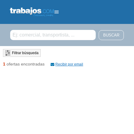
Filtrar búsqueda
1
ofertas encontradas
Recibir por email