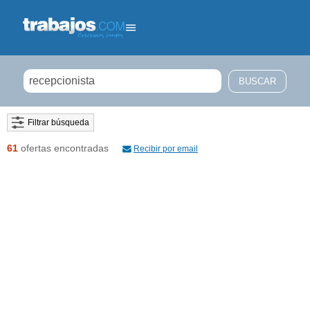
Filtrar búsqueda
61
ofertas encontradas
Recibir por email