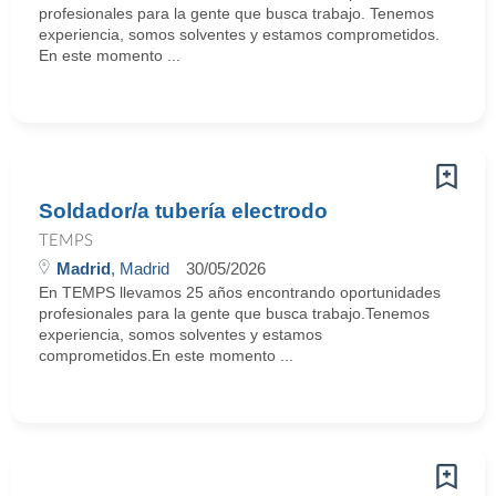
profesionales para la gente que busca trabajo. Tenemos
experiencia, somos solventes y estamos comprometidos.
En este momento ...
Soldador/a tubería electrodo
TEMPS
Madrid
, Madrid
30/05/2026
En TEMPS llevamos 25 años encontrando oportunidades
profesionales para la gente que busca trabajo.Tenemos
experiencia, somos solventes y estamos
comprometidos.En este momento ...