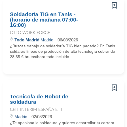
Soldador/a TIG en Tanis -
(horario de mañana 07:00-
16:00)
OTTO WORK FORCE
Todo Madrid
Madrid
06/08/2026
¿Buscas trabajo de soldador/a TIG bien pagado? En Tanis
soldarás líneas de producción de alta tecnología cobrando
28,35 € brutos/hora todo incluido. ...
Tecnico/a de Robot de
soldadura
CRIT INTERIM ESPAÑA ETT
Madrid
02/08/2026
¿Te apasiona la soldadura y quieres desarrollar tu carrera