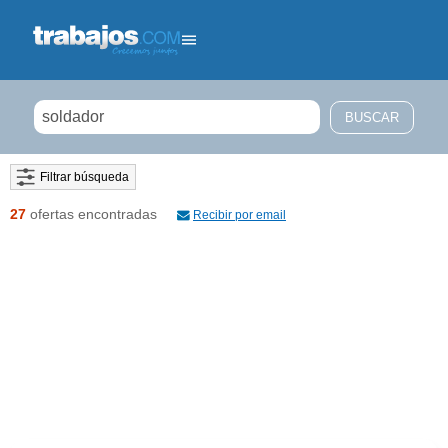
Filtrar búsqueda
27
ofertas encontradas
Recibir por email