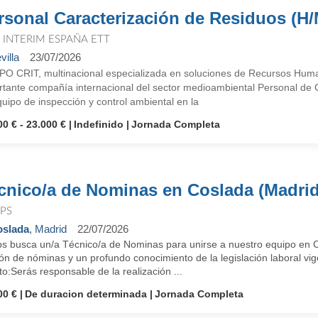
rsonal Caracterización de Residuos (H/
T INTERIM ESPAÑA ETT
villa
23/07/2026
O CRIT, multinacional especializada en soluciones de Recursos Human
rtante compañía internacional del sector medioambiental Personal de 
uipo de inspección y control ambiental en la
00 € - 23.000 €
Indefinido
Jornada Completa
cnico/a de Nominas en Coslada (Madrid
PS
slada
, Madrid
22/07/2026
s busca un/a Técnico/a de Nominas para unirse a nuestro equipo en Co
ón de nóminas y un profundo conocimiento de la legislación laboral vig
o:Serás responsable de la realización ...
00 €
De duracion determinada
Jornada Completa