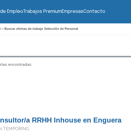
 de Empleo
Trabajos Premium
Empresas
Contacto
l
>
Buscar ofertas de trabajo Selección de Personal
rtas encontradas
nsultor/a RRHH Inhouse en Enguera
N TEMPORING