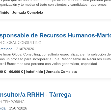
ganización y te motiva el trato con clientes y candidatos, ¡queremos ...
finido
Jornada Completa
sponsable de Recursos Humanos-Marto
N GLOBAL CONSULTING
rcelona
21/07/2026
 Iman Global Consulting, consultoría especializada en la selección de
mos un proceso para incorporar a un/a Responsable de Recursos Huma
rell.Buscamos una persona con visión generalista, capacidad ...
00 € - 60.000 €
Indefinido
Jornada Completa
nsultor/a RRHH - Tàrrega
N TEMPORING
eida
19/07/2026