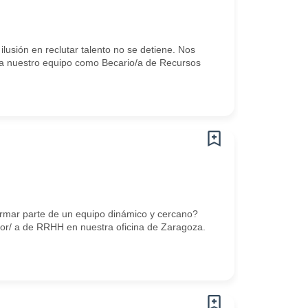
lusión en reclutar talento no se detiene. Nos
ete a nuestro equipo como Becario/a de Recursos
formar parte de un equipo dinámico y cercano?
tor/ a de RRHH en nuestra oficina de Zaragoza.