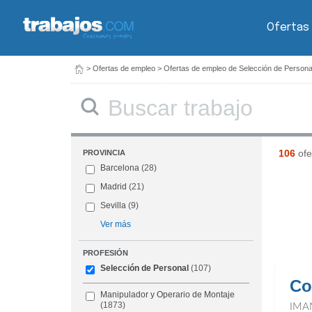
Ofertas
>
Ofertas de empleo
>
Ofertas de empleo de Selección de Persona
Buscar
106
ofe
PROVINCIA
Barcelona
(28)
Madrid
(21)
Sevilla
(9)
Ver más
PROFESIÓN
Selección de Personal
(107)
Co
Manipulador y Operario de Montaje
(1873)
IMA