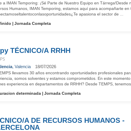
e a IMAN Temporing: ¡Sé Parte de Nuestro Equipo en Tárrega!Desde nu
rsos Humanos, IMAN Temporing, estamos aquí para acompañarte en tu 
ectamoseltalentoconlasoportunidades¿Te apasiona el sector de ...
finido
Jornada Completa
py TÉCNICO/A RRHH
PS
lencia
, Valencia
18/07/2026
EMPS llevamos 30 años encontrando oportunidades profesionales para
riencia, somos solventes y estamos comprometidos. En este momento 
nes experiencia en departamentos de RRHH? Desde TEMPS, tenemos 
uracion determinada
Jornada Completa
CNICO/A DE RECURSOS HUMANOS -
AERCELONA