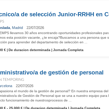
cnico/a de selección Junior-RRHH en C
PS
slada
, Madrid
22/07/2026
EMPS llevamos 30 años encontrando oportunidades profesionales para
mos esta posición vacante, ¿te encaja?Buscamos a una persona que se
cción para aprender del departamento de selección en ...
00 €
De duracion determinada
Jornada Completa
ministrativo/a de gestión de personal
N TEMPORING
rcelona
22/07/2026
apasiona el mundo de la gestión de personal? En nuestra empresa del
nistrativo/a de Gestión de Personal que se una a nuestro equipo para 
ecto funcionamiento de nuestrosprocesos de ...
00 € - 25.000 €
De duracion determinada
Jornada Completa