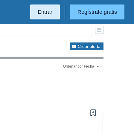
Entrar
Regístrate gratis
Crear alerta
Ordenar por
Fecha