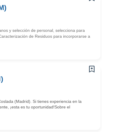
M)
os y selección de personal, selecciona para
Caracterización de Residuos para incorporarse a
)
slada (Madrid). Si tienes experiencia en la
ente, ¡esta es tu oportunidad!Sobre el