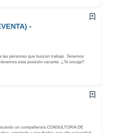
VENTA) -
a las personas que buscan trabajo. Tenemos
tenemos esta posición vacante. ¿Te encaja?
os buscando un compañero/a CONSULTOR/A DE
iva, orientada a resultados, con alta capacidad