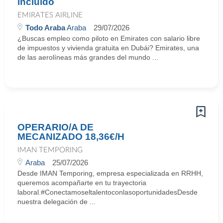
incluido
EMIRATES AIRLINE
Todo Araba
Araba
29/07/2026
¿Buscas empleo como piloto en Emirates con salario libre
de impuestos y vivienda gratuita en Dubái? Emirates, una
de las aerolíneas más grandes del mundo ...
OPERARIO/A DE
MECANIZADO 18,36€/H
IMAN TEMPORING
Araba
25/07/2026
Desde IMAN Temporing, empresa especializada en RRHH,
queremos acompañarte en tu trayectoria
laboral.#ConectamoseltalentoconlasoportunidadesDesde
nuestra delegación de ...