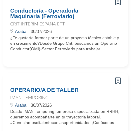
Conductor/a - Operador/a
Maquinaria (Ferroviario)
CRIT INTERIM ESPAÑA ETT
Araba
30/07/2026
¿Te gustaría formar parte de un proyecto técnico estable y
en crecimiento?Desde Grupo Crit, buscamos un Operario
Conductor(OMI)-Sector Ferroviario para trabajar ...
OPERARIO/A DE TALLER
IMAN TEMPORING
Araba
30/07/2026
Desde IMAN Temporing, empresa especializada en RRHH,
queremos acompañarte en tu trayectoria laboral.
#Conectamoseltalentoconlasoportunidades ¡Conócenos ...