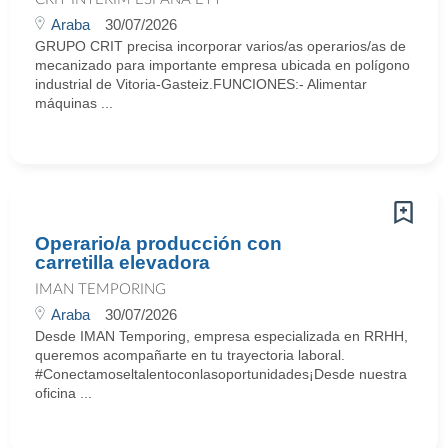
Araba
30/07/2026
GRUPO CRIT precisa incorporar varios/as operarios/as de
mecanizado para importante empresa ubicada en polígono
industrial de Vitoria-Gasteiz.FUNCIONES:- Alimentar
máquinas ...
Operario/a producción con
carretilla elevadora
IMAN TEMPORING
Araba
30/07/2026
Desde IMAN Temporing, empresa especializada en RRHH,
queremos acompañarte en tu trayectoria laboral.
#Conectamoseltalentoconlasoportunidades¡Desde nuestra
oficina ...