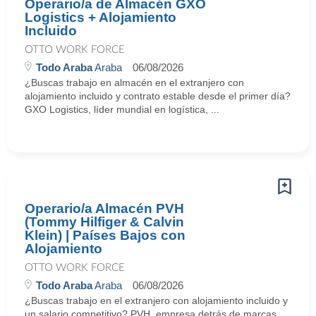
Operario/a de Almacén GXO
Logistics + Alojamiento
Incluido
OTTO WORK FORCE
Todo Araba
Araba
06/08/2026
¿Buscas trabajo en almacén en el extranjero con
alojamiento incluido y contrato estable desde el primer día?
GXO Logistics, líder mundial en logística, ...
Operario/a Almacén PVH
(Tommy Hilfiger & Calvin
Klein) | Países Bajos con
Alojamiento
OTTO WORK FORCE
Todo Araba
Araba
06/08/2026
¿Buscas trabajo en el extranjero con alojamiento incluido y
un salario competitivo? PVH, empresa detrás de marcas