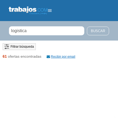
Filtrar búsqueda
61
ofertas encontradas
Recibir por email