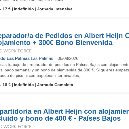
- 17 €
Indefinido
Jornada Intensiva
eparador/a de Pedidos en Albert Heijn O
ojamiento + 300€ Bono Bienvenida
O WORK FORCE
do Las Palmas
Las Palmas
06/08/2026
as trabajo de preparador de pedidos en Países Bajos con alojamiento i
s, pago semanal y un bono de bienvenida de 300 €. Si quieres empezar 
eda de piso ni con papeleos interminables, ...
- 18 €
Indefinido
Jornada Completa
partidor/a en Albert Heijn con alojamie
cluido y bono de 400 € - Países Bajos
O WORK FORCE