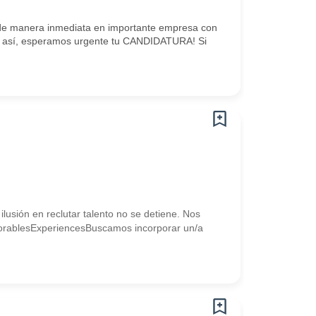
de manera inmediata en importante empresa con
es así, esperamos urgente tu CANDIDATURA! Si
lusión en reclutar talento no se detiene. Nos
#MemorablesExperiencesBuscamos incorporar un/a