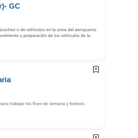
r)- GC
vacoches o de vehículos en la zona del aeropuerto
miento y preparación de los vehículos de la
ria
 para trabajar los fines de semana y festivos