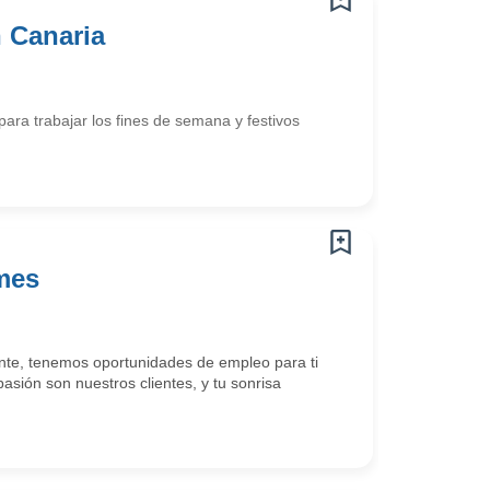
n Canaria
 para trabajar los fines de semana y festivos
mes
iente, tenemos oportunidades de empleo para ti
asión son nuestros clientes, y tu sonrisa