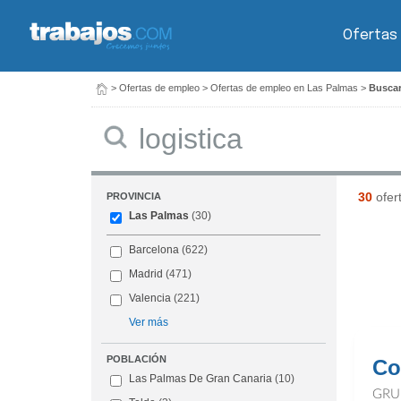
Ofertas
>
Ofertas de empleo
>
Ofertas de empleo en Las Palmas
>
Buscar
Buscar
30
ofer
PROVINCIA
Las Palmas
(30)
Barcelona
(622)
Madrid
(471)
Valencia
(221)
Ver más
POBLACIÓN
Co
Las Palmas De Gran Canaria
(10)
GRU