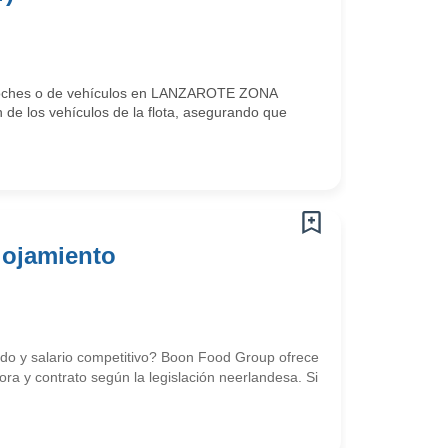
vacoches o de vehículos en LANZAROTE ZONA
e los vehículos de la flota, asegurando que
lojamiento
uido y salario competitivo? Boon Food Group ofrece
ra y contrato según la legislación neerlandesa. Si