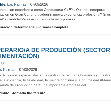
lde
, Las Palmas
07/08/2026
ntas con experiencia como Conductor/a C+E? ¿Quieres incorporarte 
gación en Gran Canaria y adquirir nueva experiencia profesional? Si 
el/la candidato/a seleccionado/a te incorporarás ...
uracion determinada
Jornada Completa
ERARIO/A DE PRODUCCIÓN (SECTOR
IMENTACIÓN)
TO
s Palmas
07/08/2026
cto somos especialistas en la gestión de recursos humanos y nuestra i
e la eficiencia, la flexibilidad, la mejora continua y la rigurosidad.
ario/a de Producción para una importante empresa del
finido
Jornada Indiferente