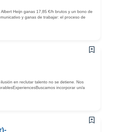
 Albert Heijn ganas 17,85 €/h brutos y un bono de
omunicativo y ganas de trabajar: el proceso de
lusión en reclutar talento no se detiene. Nos
#MemorablesExperiencesBuscamos incorporar un/a
)-