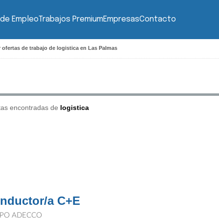
 de Empleo
Trabajos Premium
Empresas
Contacto
 ofertas de trabajo de logistica en Las Palmas
tas encontradas de
logistica
nductor/a C+E
PO ADECCO