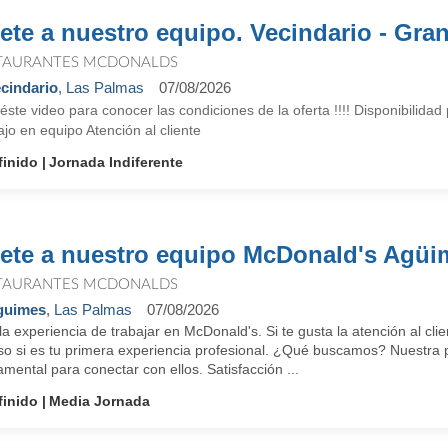
ete a nuestro equipo. Vecindario - Gra
TAURANTES MCDONALDS
cindario
, Las Palmas
07/08/2026
éste video para conocer las condiciones de la oferta !!!! Disponibilidad
jo en equipo Atención al cliente
finido
Jornada Indiferente
ete a nuestro equipo McDonald's Agüi
TAURANTES MCDONALDS
guimes
, Las Palmas
07/08/2026
la experiencia de trabajar en McDonald's. Si te gusta la atención al cl
so si es tu primera experiencia profesional. ¿Qué buscamos? Nuestra p
mental para conectar con ellos. Satisfacción ...
finido
Media Jornada