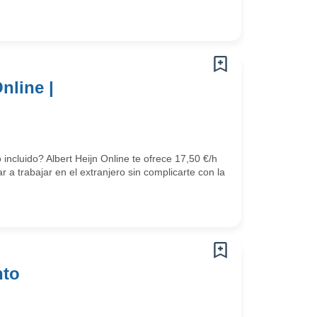
nline |
ncluido? Albert Heijn Online te ofrece 17,50 €/h
a trabajar en el extranjero sin complicarte con la
nto