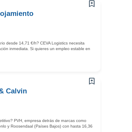
lojamiento
ario desde 14,71 €/h? CEVA Logistics necesita
ción inmediata. Si quieres un empleo estable en
& Calvin
mpetitivo? PVH, empresa detrás de marcas como
Venlo y Roosendaal (Países Bajos) con hasta 16,36