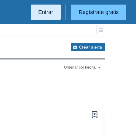
Entrar
Regístrate gratis
Crear alerta
Ordenar por
Fecha