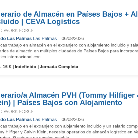
erario de Almacén en Países Bajos + A
cluido | CEVA Logistics
O WORK FORCE
do Las Palmas
Las Palmas
06/08/2026
as trabajo en almacén en el extranjero con alojamiento incluido y sal
arios de almacén en múltiples ciudades de Países Bajos para incorpora
tica internacional con ...
- 16 €
Indefinido
Jornada Completa
erario/a Almacén PVH (Tommy Hilfiger 
ein) | Países Bajos con Alojamiento
O WORK FORCE
do Las Palmas
Las Palmas
06/08/2026
cas trabajo en el extranjero con alojamiento incluido y un salario co
 Hilfiger y Calvin Klein, necesita operarios de almacén logístico en 
rutos. Si quieres un empleo estable ...