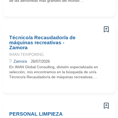
de las aerolíneas más grandes del mundo ...
Técnico/a Recaudador/a de
máquinas recreativas -
Zamora
IMAN TEMPORING
Zamora
26/07/2026
En IMAN Global Consulting, división especializada en
selección, nos encontramos en la búsqueda de un/a
Técnico/a Recaudador/a de máquinas recreativas, ...
PERSONAL LIMPIEZA