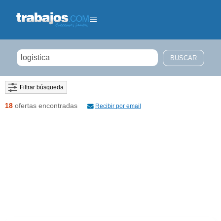
Filtrar búsqueda
18
ofertas encontradas
Recibir por email