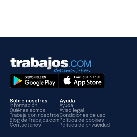
Sobre nosotros
Ayuda
Información
Ayuda
Quiénes somos
Aviso legal
Trabaja con nosotros
Condiciones de uso
Blog de Trabajos.com
Política de cookies
Contáctanos
Política de privacidad