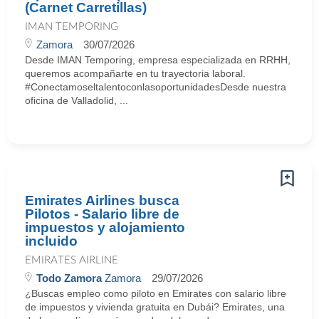
(Carnet Carretillas)
IMAN TEMPORING
Zamora
30/07/2026
Desde IMAN Temporing, empresa especializada en RRHH,
queremos acompañarte en tu trayectoria laboral.
#ConectamoseltalentoconlasoportunidadesDesde nuestra
oficina de Valladolid, ...
Emirates Airlines busca
Pilotos - Salario libre de
impuestos y alojamiento
incluido
EMIRATES AIRLINE
Todo Zamora
Zamora
29/07/2026
¿Buscas empleo como piloto en Emirates con salario libre
de impuestos y vivienda gratuita en Dubái? Emirates, una