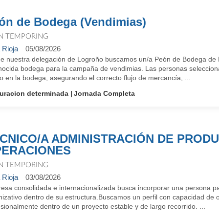
ón de Bodega (Vendimias)
N TEMPORING
 Rioja
05/08/2026
e nuestra delegación de Logroño buscamos un/a Peón de Bodega de 
nocida bodega para la campaña de vendimias. Las personas selecciona
 en la bodega, asegurando el correcto flujo de mercancía, ...
uracion determinada
Jornada Completa
CNICO/A ADMINISTRACIÓN DE PROD
ERACIONES
N TEMPORING
 Rioja
03/08/2026
esa consolidada e internacionalizada busca incorporar una persona par
izativo dentro de su estructura.Buscamos un perfil con capacidad de o
sionalmente dentro de un proyecto estable y de largo recorrido. ...