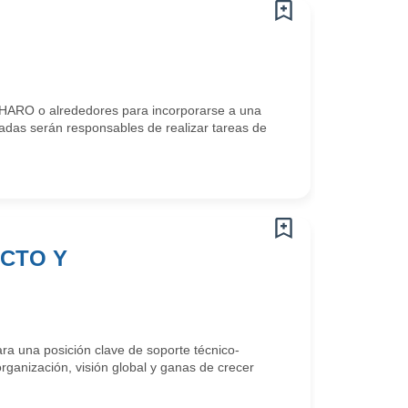
HARO o alrededores para incorporarse a una
das serán responsables de realizar tareas de
UCTO Y
a una posición clave de soporte técnico-
rganización, visión global y ganas de crecer