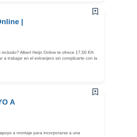
nline |
ncluido? Albert Heijn Online te ofrece 17,50 €/h
a trabajar en el extranjero sin complicarte con la
YO A
apoyo a montaje para incorporarse a una