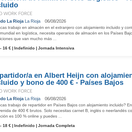
cluido
O WORK FORCE
do La Rioja
La Rioja
06/08/2026
as trabajo en almacén en el extranjero con alojamiento incluido y con
 mundial en logística, necesita operarios de almacén en los Países Baj
iciones que van mucho más ...
- 16 €
Indefinido
Jornada Intensiva
partidor/a en Albert Heijn con alojamie
cluido y bono de 400 € - Países Bajos
O WORK FORCE
do La Rioja
La Rioja
06/08/2026
as trabajo de repartidor en Países Bajos con alojamiento incluido? En
enida de 400 € brutos. Solo necesitas carnet B, inglés o neerlandés c
ción es 100 % online y puedes ...
- 18 €
Indefinido
Jornada Completa