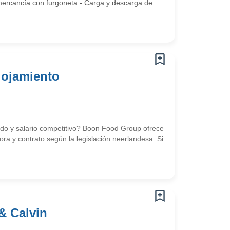
rcancía con furgoneta.- Carga y descarga de
lojamiento
uido y salario competitivo? Boon Food Group ofrece
ra y contrato según la legislación neerlandesa. Si
& Calvin