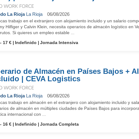
O WORK FORCE
do La Rioja
La Rioja
06/08/2026
cas trabajo en el extranjero con alojamiento incluido y un salario co
 Hilfiger y Calvin Klein, necesita operarios de almacén logístico en 
rutos. Si quieres un empleo estable ...
- 17 €
Indefinido
Jornada Intensiva
erario de Almacén en Países Bajos + A
cluido | CEVA Logistics
O WORK FORCE
do La Rioja
La Rioja
06/08/2026
as trabajo en almacén en el extranjero con alojamiento incluido y sal
arios de almacén en múltiples ciudades de Países Bajos para incorpora
tica internacional con ...
- 16 €
Indefinido
Jornada Completa