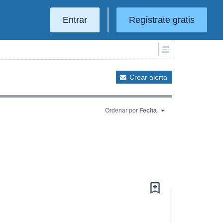
Entrar
Regístrate gratis
Crear alerta
Ordenar por
Fecha