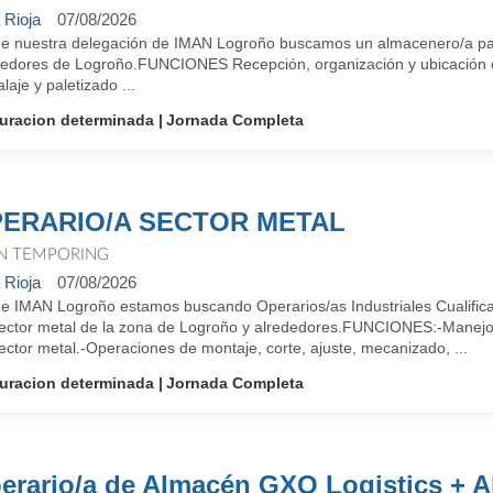
 Rioja
07/08/2026
e nuestra delegación de IMAN Logroño buscamos un almacenero/a par
dedores de Logroño.FUNCIONES Recepción, organización y ubicación 
aje y paletizado ...
uracion determinada
Jornada Completa
ERARIO/A SECTOR METAL
N TEMPORING
 Rioja
07/08/2026
e IMAN Logroño estamos buscando Operarios/as Industriales Cualifica
sector metal de la zona de Logroño y alrededores.FUNCIONES:-Manejo 
ector metal.-Operaciones de montaje, corte, ajuste, mecanizado, ...
uracion determinada
Jornada Completa
erario/a de Almacén GXO Logistics + A