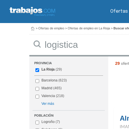
Ofertas
>
Ofertas de empleo
>
Ofertas de empleo en La Rioja
>
Buscar ofe
Buscar
29
ofer
PROVINCIA
La Rioja
(29)
Barcelona
(623)
Madrid
(465)
Valencia
(218)
Ver más
POBLACIÓN
Al
Logroño
(7)
IMA