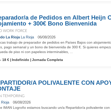
eparador/a de Pedidos en Albert Heijn O
ojamiento + 300€ Bono Bienvenida
O WORK FORCE
do La Rioja
La Rioja
06/08/2026
as trabajo de preparador de pedidos en Países Bajos con alojamiento i
s, pago semanal y un bono de bienvenida de 300 €. Si quieres empezar 
eda de piso ni con papeleos interminables, ...
- 18 €
Indefinido
Jornada Completa
PARTIDOR/A POLIVALENTE CON APO
ONTAJE
N TEMPORING
 Rioja
06/08/2026
e IMAN Logroño estamos buscando un/a Repartidor/a polivalente con 