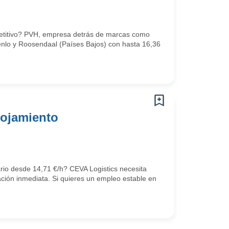
mpetitivo? PVH, empresa detrás de marcas como
Venlo y Roosendaal (Países Bajos) con hasta 16,36
lojamiento
ario desde 14,71 €/h? CEVA Logistics necesita
ción inmediata. Si quieres un empleo estable en