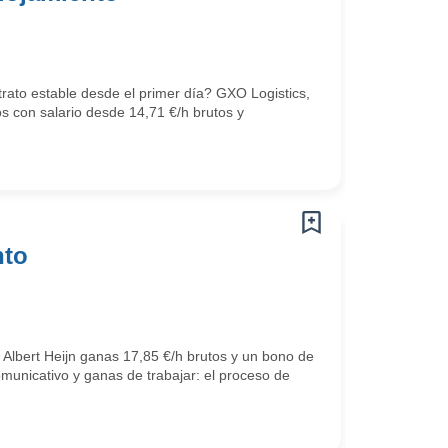
trato estable desde el primer día? GXO Logistics,
os con salario desde 14,71 €/h brutos y
nto
 Albert Heijn ganas 17,85 €/h brutos y un bono de
omunicativo y ganas de trabajar: el proceso de