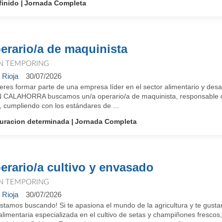
finido
Jornada Completa
erario/a de maquinista
N TEMPORING
 Rioja
30/07/2026
res formar parte de una empresa líder en el sector alimentario y desa
 CALAHORRA buscamos un/a operario/a de maquinista, responsable de 
, cumpliendo con los estándares de ...
uracion determinada
Jornada Completa
erario/a cultivo y envasado
N TEMPORING
 Rioja
30/07/2026
stamos buscando! Si te apasiona el mundo de la agricultura y te gusta
limentaria especializada en el cultivo de setas y champiñones frescos