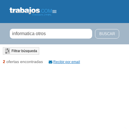
Filtrar búsqueda
2
ofertas encontradas
Recibir por email