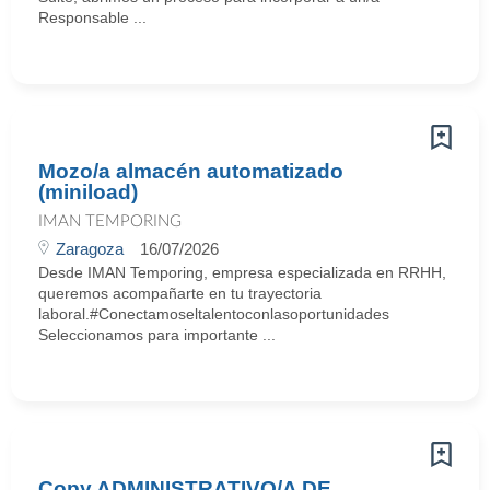
Responsable ...
Mozo/a almacén automatizado
(miniload)
IMAN TEMPORING
Zaragoza
16/07/2026
Desde IMAN Temporing, empresa especializada en RRHH,
queremos acompañarte en tu trayectoria
laboral.#Conectamoseltalentoconlasoportunidades
Seleccionamos para importante ...
Copy ADMINISTRATIVO/A DE