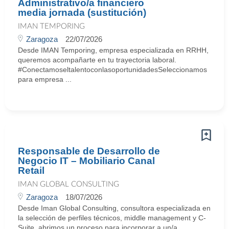
Administrativo/a financiero
media jornada (sustitución)
IMAN TEMPORING
Zaragoza
22/07/2026
Desde IMAN Temporing, empresa especializada en RRHH,
queremos acompañarte en tu trayectoria laboral.
#ConectamoseltalentoconlasoportunidadesSeleccionamos
para empresa ...
Responsable de Desarrollo de
Negocio IT – Mobiliario Canal
Retail
IMAN GLOBAL CONSULTING
Zaragoza
18/07/2026
Desde Iman Global Consulting, consultora especializada en
la selección de perfiles técnicos, middle management y C-
Suite, abrimos un proceso para incorporar a un/a