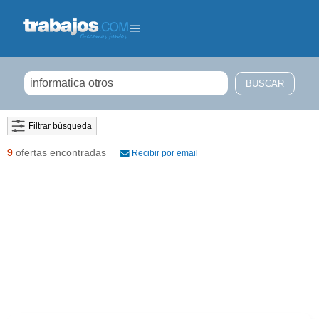
Filtrar búsqueda
9
ofertas encontradas
Recibir por email