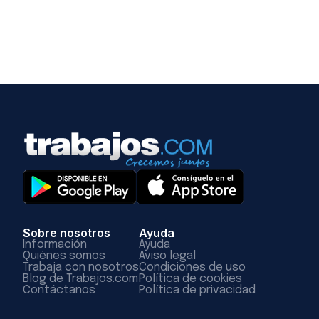
Sobre nosotros
Ayuda
Información
Ayuda
Quiénes somos
Aviso legal
Trabaja con nosotros
Condiciones de uso
Blog de Trabajos.com
Política de cookies
Contáctanos
Política de privacidad