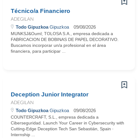
Técnico/a Financiero
ADEGILAN
Todo Gipuzkoa
Gipuzkoa
09/08/2026
MUNKSJ&Ouml; TOLOSA S.A., empresa dedicada a
FABRICACION DE BOBINAS DE PAPEL DECORATIVO.
Buscamos incorporar un/a profesional en el área
financiera, para participar ...
Deception Junior Integrator
ADEGILAN
Todo Gipuzkoa
Gipuzkoa
09/08/2026
COUNTERCRAFT, S.L., empresa dedicada a
Ciberseguridad. Launch Your Career in Cybersecurity with
Cutting-Edge Deception Tech San Sebastián, Spain ·
Internship ...