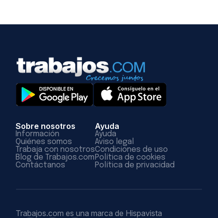
Sobre nosotros
Ayuda
Información
Ayuda
Quiénes somos
Aviso legal
Trabaja con nosotros
Condiciones de uso
Blog de Trabajos.com
Política de cookies
Contáctanos
Política de privacidad
Trabajos.com es una marca de Hispavista