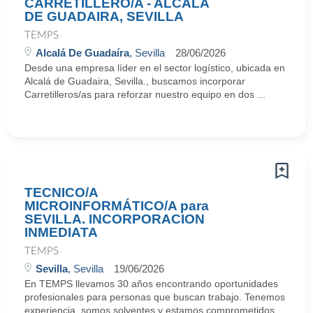
CARRETILLERO/A - ALCALÁ
DE GUADAIRA, SEVILLA
TEMPS
Alcalá De Guadaíra
, Sevilla
28/06/2026
Desde una empresa líder en el sector logístico, ubicada en
Alcalá de Guadaira, Sevilla., buscamos incorporar
Carretilleros/as para reforzar nuestro equipo en dos ...
TECNICO/A
MICROINFORMÁTICO/A para
SEVILLA. INCORPORACION
INMEDIATA
TEMPS
Sevilla
, Sevilla
19/06/2026
En TEMPS llevamos 30 años encontrando oportunidades
profesionales para personas que buscan trabajo. Tenemos
experiencia, somos solventes y estamos comprometidos.