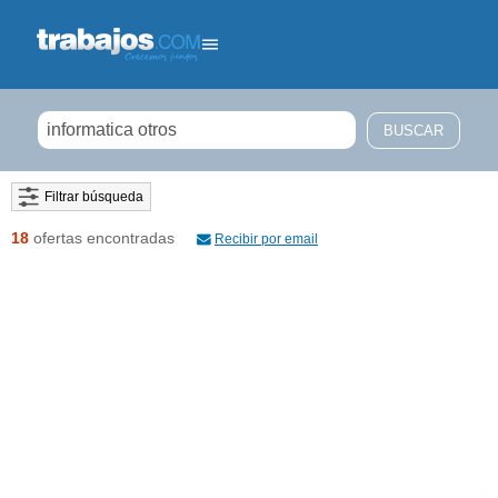
Filtrar búsqueda
18
ofertas encontradas
Recibir por email