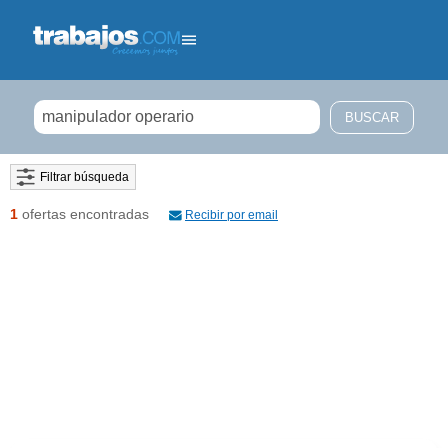
Filtrar búsqueda
1
ofertas encontradas
Recibir por email