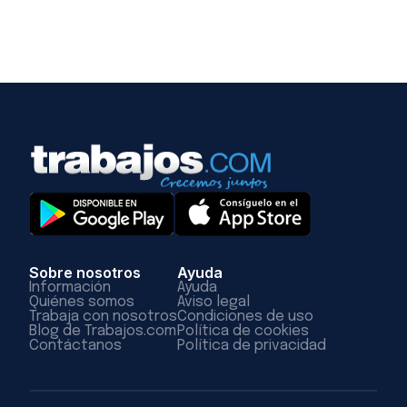
Sobre nosotros
Ayuda
Información
Ayuda
Quiénes somos
Aviso legal
Trabaja con nosotros
Condiciones de uso
Blog de Trabajos.com
Política de cookies
Contáctanos
Política de privacidad