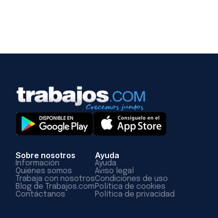
Sobre nosotros
Ayuda
Información
Ayuda
Quiénes somos
Aviso legal
Trabaja con nosotros
Condiciones de uso
Blog de Trabajos.com
Política de cookies
Contáctanos
Política de privacidad