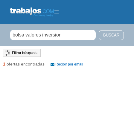
Filtrar búsqueda
1
ofertas encontradas
Recibir por email