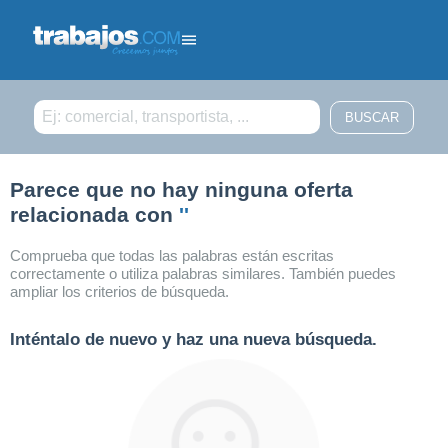
Filtrar búsqueda
Parece que no hay ninguna oferta
relacionada con
''
Comprueba que todas las palabras están escritas
correctamente o utiliza palabras similares. También puedes
ampliar los criterios de búsqueda.
Inténtalo de nuevo y haz una nueva búsqueda.