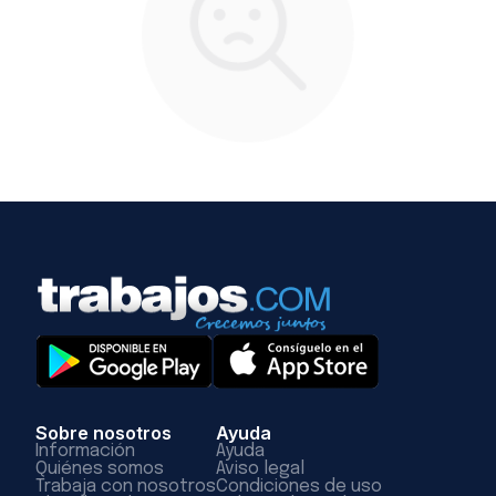
Sobre nosotros
Ayuda
Información
Ayuda
Quiénes somos
Aviso legal
Trabaja con nosotros
Condiciones de uso