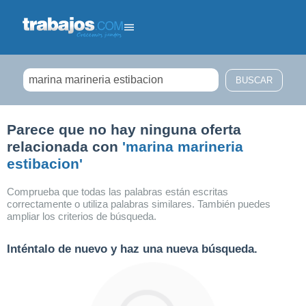
Filtrar búsqueda
Parece que no hay ninguna oferta
relacionada con
'marina marineria
estibacion'
Comprueba que todas las palabras están escritas
correctamente o utiliza palabras similares. También puedes
ampliar los criterios de búsqueda.
Inténtalo de nuevo y haz una nueva búsqueda.