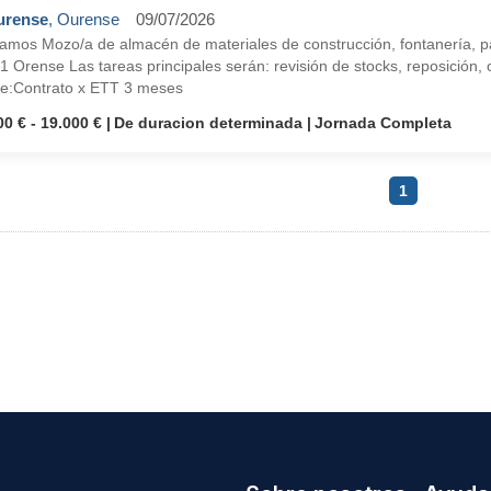
urense
, Ourense
09/07/2026
amos Mozo/a de almacén de materiales de construcción, fontanería, p
 Orense Las tareas principales serán: revisión de stocks, reposición,
ce:Contrato x ETT 3 meses
00 € - 19.000 €
De duracion determinada
Jornada Completa
1