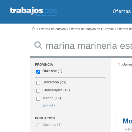
Ofertas
>
Ofertas de empleo
>
Ofertas de empleo en Ourense
>
Ofertas d
Buscar
1
ofert
PROVINCIA
Ourense
(1)
Barcelona
(23)
Guadalajara
(19)
Madrid
(17)
Ver más
POBLACIÓN
Mo
Ourense
(1)
TEM