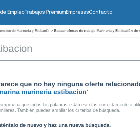
 de Empleo
Trabajos Premium
Empresas
Contacto
 empleo de Marinería y Estibación
>
Buscar ofertas de trabajo Marinería y Estibación de
arece que no hay ninguna oferta relacionad
marina marineria estibacion'
omprueba que todas las palabras están escritas correctamente o util
imilares. También puedes ampliar los criterios de búsqueda.
nténtalo de nuevo y haz una nueva búsqueda.