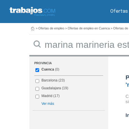
Ofertas
>
Ofertas de empleo
>
Ofertas de empleo en Cuenca
>
Ofertas de
Buscar
PROVINCIA
Cuenca
(0)
P
Barcelona
(23)
'
Guadalajara
(19)
C
Madrid
(17)
s
Ver más
I