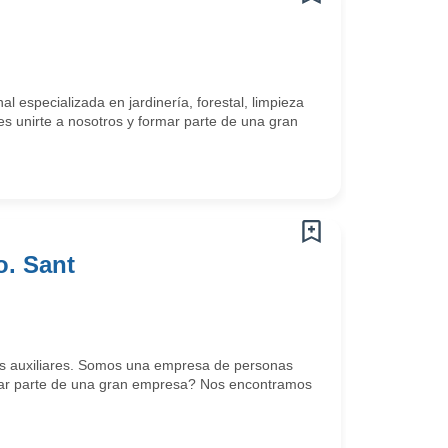
 especializada en jardinería, forestal, limpieza
es unirte a nosotros y formar parte de una gran
o. Sant
ios auxiliares. Somos una empresa de personas
ormar parte de una gran empresa? Nos encontramos