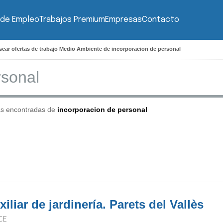
 de Empleo
Trabajos Premium
Empresas
Contacto
car ofertas de trabajo Medio Ambiente de incorporacion de personal
as encontradas de
incorporacion de personal
iliar de jardinería. Parets del Vallès
CE