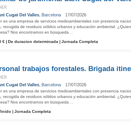
HER
nt Cugat Del Valles
, Barcelona
17/07/2026
r es una empresa de servicios medioambientales con presencia nacional
a, recogida de residuos sólidos urbanos y educación ambiental. ¿Quier
esa? Nos encontramos en búsqueda ...
0 €
De duracion determinada
Jornada Completa
rsonal trabajos forestales. Brigada itin
HER
nt Cugat Del Valles
, Barcelona
17/07/2026
r es una empresa de servicios medioambientales con presencia nacional
a, recogida de residuos sólidos urbanos y educación ambiental. ¿Quier
esa? Nos encontramos en búsqueda ...
finido
Jornada Completa