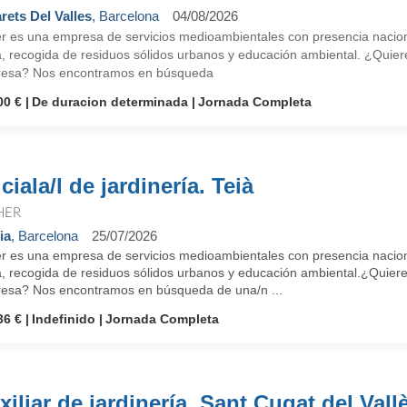
rets Del Valles
, Barcelona
04/08/2026
r es una empresa de servicios medioambientales con presencia nacional
a, recogida de residuos sólidos urbanos y educación ambiental. ¿Quier
esa? Nos encontramos en búsqueda
00 €
De duracion determinada
Jornada Completa
ciala/l de jardinería. Teià
HER
ia
, Barcelona
25/07/2026
r es una empresa de servicios medioambientales con presencia nacional
a, recogida de residuos sólidos urbanos y educación ambiental.¿Quiere
esa? Nos encontramos en búsqueda de una/n ...
36 €
Indefinido
Jornada Completa
xiliar de jardinería. Sant Cugat del Vall