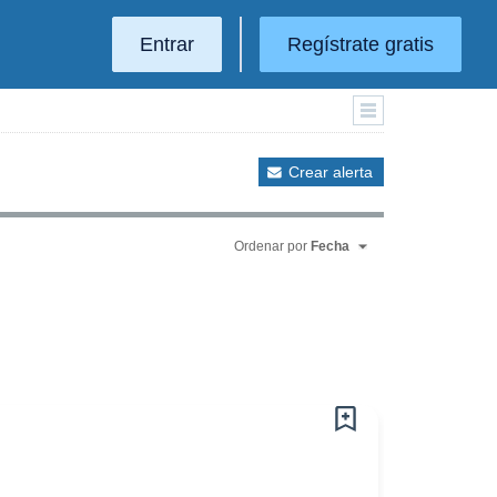
Entrar
Regístrate gratis
Crear alerta
Ordenar por
Fecha