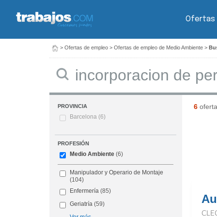
Ofertas
>
Ofertas de empleo
>
Ofertas de empleo de Medio Ambiente
>
Bus
Buscar
6
ofert
PROVINCIA
Barcelona
(6)
PROFESIÓN
Medio Ambiente
(6)
Manipulador y Operario de Montaje
(104)
Enfermería
(85)
Aux
Geriatría
(59)
CLE