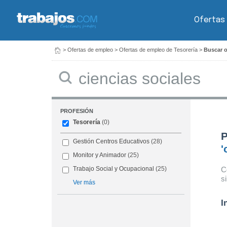
Ofertas
>
Ofertas de empleo
>
Ofertas de empleo de Tesorería
>
Buscar o
Buscar
PROFESIÓN
Tesorería
(0)
P
Gestión Centros Educativos
(28)
'
Monitor y Animador
(25)
C
Trabajo Social y Ocupacional
(25)
s
Ver más
I