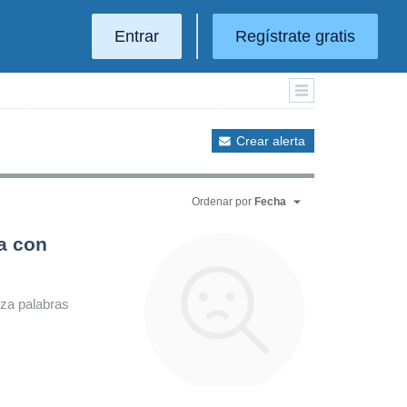
Entrar
Regístrate gratis
Crear alerta
Ordenar por
Fecha
a con
iza palabras