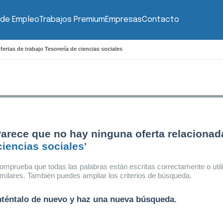
 de Empleo
Trabajos Premium
Empresas
Contacto
fertas de trabajo Tesorería de ciencias sociales
arece que no hay ninguna oferta relacionad
ciencias sociales'
omprueba que todas las palabras están escritas correctamente o util
imilares. También puedes ampliar los criterios de búsqueda.
nténtalo de nuevo y haz una nueva búsqueda.