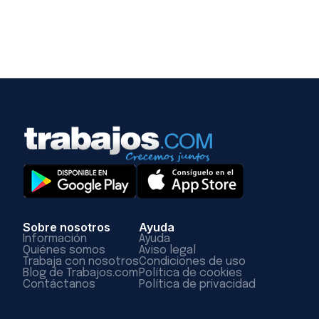
Sobre nosotros
Ayuda
Información
Ayuda
Quiénes somos
Aviso legal
Trabaja con nosotros
Condiciones de uso
Blog de Trabajos.com
Política de cookies
Contáctanos
Política de privacidad