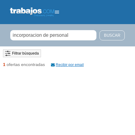
Filtrar búsqueda
1
ofertas encontradas
Recibir por email